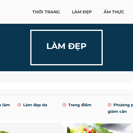
THỜI TRANG
LÀM ĐẸP
ẨM THỰC
LÀM ĐẸP
m làm
Làm đẹp da
Trang điểm
Phương 
giảm cân