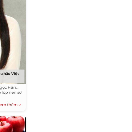
a hậu Việt
gọc Hân...
 lớp nền sơ
em thêm