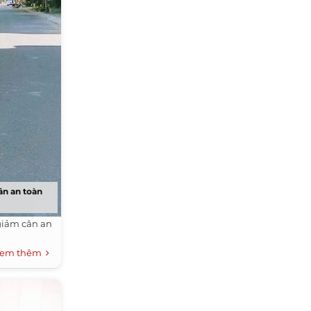
ân an toàn
 giảm cân an
em thêm