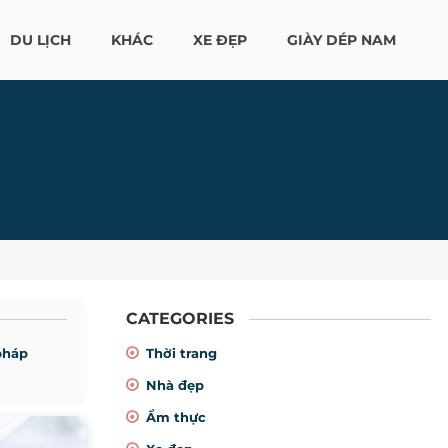
DU LỊCH
KHÁC
XE ĐẸP
GIÀY DÉP NAM
CATEGORIES
pháp
Thời trang
Nhà đẹp
Ẩm thực