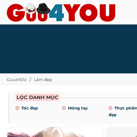
Guu4YOU
Làm đẹp
LỌC DANH MỤC
Tóc đẹp
Móng tay
Thực phẩ
đẹp