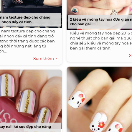
 nam texture đẹp cho chàng
2 kiểu vẽ móng tay hoa đơn giản 
 nhọn đầy cá tính
cho bạn gái
n nam texture đẹp cho chàng
Kiểu vẽ móng tay hoa đẹp 2016 
i nhọn đầy cá tính đang trở
nghệ thuật cho bạn gái mà gu
ượng thời trang được các bạn
chia sẻ 2 kiểu vẽ móng tay hoa s
ng bởi những nét lãng tử
bạn gái thêm cá tính,
n...
X
Xem thêm
ay nail kẻ sọc đẹp cho nàng