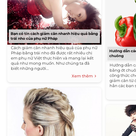
Bạn có tín cách giảm cân nhanh hiệu quả bằng
trái nho của phụ nữ Pháp
Cách giảm cân nhanh hiệu quả của phụ nữ
Hướng dẫn cá
Pháp bằng trái nho đã được rất nhiều chị
chuông
em phụ nữ Việt thực hiện và mang lại kết
quả như mong muốn. Như chúng ta đã
Hướng dẫn c
biết những người...
bằng ớt chuô
công thức c
Xem thêm
giảm cân từ 
hẳn các bạn sẽ