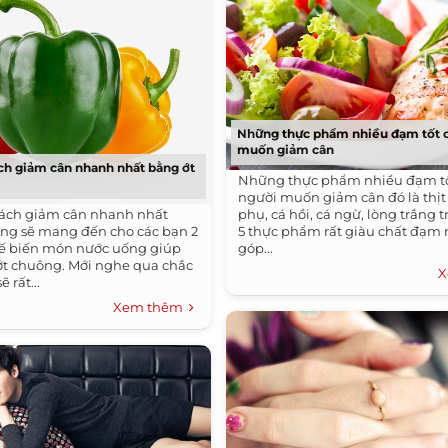
Những thực phẩm nhiều đạm tốt 
muốn giảm cân
ch giảm cân nhanh nhất bằng ớt
Những thực phẩm nhiều đạm t
người muốn giảm cân đó là thịt
phụ, cá hồi, cá ngừ, lòng trắng t
ách giảm cân nhanh nhất
5 thực phẩm rất giàu chất đạm 
ng sẽ mang đến cho các bạn 2
góp...
hế biến món nước uống giúp
ớt chuông. Mới nghe qua chắc
X
 rất...
Xem thêm