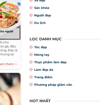
Xe đẹp
Sức khỏe
Người đẹp
Du lịch
cho người
LỌC DANH MỤC
ốt cho
 ức gà, đậu
Tóc đẹp
rứng. Đây là
nhưng lại
Móng tay
Thực phẩm làm đẹp
em thêm
Làm đẹp da
Trang điểm
Phương pháp giảm cân
HOT NHẤT