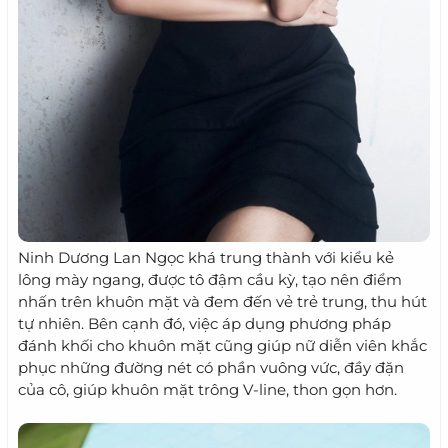
Ninh Dương Lan Ngọc khá trung thành với kiểu kẻ
lông mày ngang, được tô đậm cầu kỳ, tạo nên điểm
nhấn trên khuôn mặt và đem đến vẻ trẻ trung, thu hút
tự nhiên. Bên cạnh đó, việc áp dụng phương pháp
đánh khối cho khuôn mặt cũng giúp nữ diễn viên khắc
phục những đường nét có phần vuông vức, đầy đặn
của cô, giúp khuôn mặt trông V-line, thon gọn hơn.