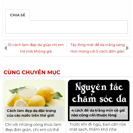
CHIA SẺ
10 cách làm đẹp da giúp chị em
Tẩy lông mặt để da trắng sáng
trẻ mãi không già
mịn màng với 5 cách đơn giản
CÙNG CHUYÊN MỤC
4 cách để da trắng mịn cô gái
Cách làm đẹp da đặc trưng
nào cũng cần thuộc lòng
của các nước trên thế giới
Trước khi đi ngủ, bạn cần rửa
Chỉ với những công thức làm
mặt sạch, thấm khô nhẹ
đẹp đơn giản, chị em có thể