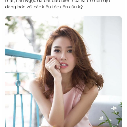
mặt, Lan Ngọc đã bắt đầu biến hóa và trở nên dịu
dàng hơn với các kiểu tóc uốn cầu kỳ.