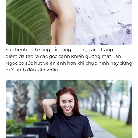
Sự chênh lệch sáng tối trong phong cách trang
điểm đã tạo ra các góc cạnh khiến gương mặt Lan
Ngọc có sức hút và ăn ảnh hơn khi chụp hình hay đứng
dưới ánh đèn sân khấu.