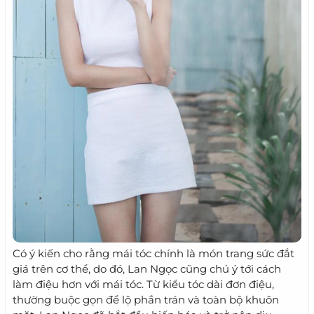
Có ý kiến cho rằng mái tóc chính là món trang sức đắt
giá trên cơ thể, do đó, Lan Ngọc cũng chú ý tới cách
làm điệu hơn với mái tóc. Từ kiểu tóc dài đơn điệu,
thường buộc gọn để lộ phần trán và toàn bộ khuôn