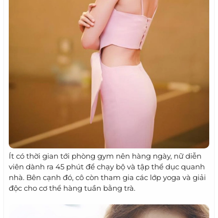
Ít có thời gian tới phòng gym nên hàng ngày, nữ diễn
viên dành ra 45 phút để chạy bộ và tập thể dục quanh
nhà. Bên cạnh đó, cô còn tham gia các lớp yoga và giải
độc cho cơ thể hàng tuần bằng trà.