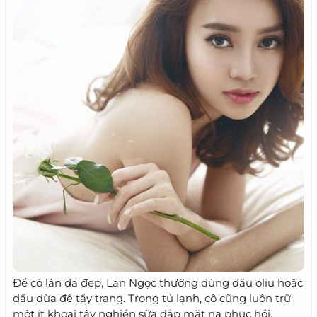
Để có làn da đẹp, Lan Ngọc thường dùng dầu oliu hoặc
dầu dừa để tẩy trang. Trong tủ lạnh, cô cũng luôn trữ
một ít khoai tây nghiền sữa đắp mặt nạ phục hồi.