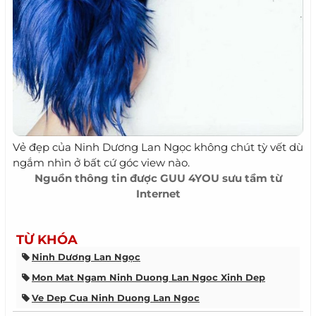
Vẻ đẹp của Ninh Dương Lan Ngọc không chút tỳ vết dù
ngắm nhìn ở bất cứ góc view nào.
Nguồn thông tin được
GUU 4YOU
sưu tầm từ
Internet
TỪ KHÓA
Ninh Dương Lan Ngọc
Mon Mat Ngam Ninh Duong Lan Ngoc Xinh Dep
Ve Dep Cua Ninh Duong Lan Ngoc