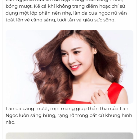
bóng mượt. Kể cả khi không trang điểm hoặc chỉ sử
dụng một lớp phấn nền nhẹ, làn da của ngọc nữ vẫn
toát lên vẻ căng sáng, tươi tắn và giàu sức sống.
Làn da căng mướt, mịn màng giúp thần thái của Lan
Ngọc luôn sáng bừng, rạng rỡ trong bất cứ khung hình
nào.