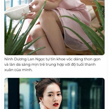
Ninh Dương Lan Ngọc tự tin khoe vóc dáng thon gọn
và làn da sáng mịn trẻ trung hợp với độ tuổi thanh
xuân của mình.