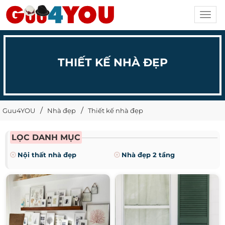
Toggl
navig
THIẾT KẾ NHÀ ĐẸP
Guu4YOU
Nhà đẹp
Thiết kế nhà đẹp
LỌC DANH MỤC
Nội thất nhà đẹp
Nhà đẹp 2 tầng