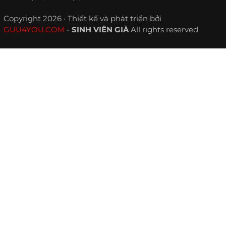
Copyright 2026 · Thiết kế và phát triển bởi
GUU4YOU.COM
-
SINH VIÊN GIÀ
All rights reserved