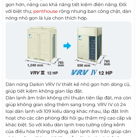
gọn hơn, nâng cao khả năng tiết kiệm điện năng. Đối
với biệt thự,
penthouse
rộng nhưng ban công chật, dàn
nóng nhỏ gọn là lựa chọn thích hợp.
Dàn nóng Daikin VRV IV thiết kế nhỏ gọn hơn dòng cũ,
giúp tiết kiệm không gian lắp đặt.
Dàn lạnh âm trần không chỉ thuận tiện lắp đặt, mà còn
giúp không gian sống thêm sang trọng. VRV IV có 24
loại dàn lạnh với 109 kiểu dáng khác nhau, lắp đặt linh
hoạt cho các căn phòng đòi hỏi gu thẩm mỹ cao cấp và
khác biệt. So với kiểu dàn lạnh treo tường cồng kềnh
của điều hòa thông thường, dàn lạnh âm trần giúp căn