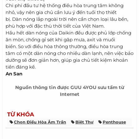
Chi phí đầu tư hệ thống điều hòa trung tâm không
nhỏ, vậy nên gia chủ cần lưu ý đến tuổi thọ thiết
bị. Dàn nóng lắp ngoài trời nên cần chọn loại lâu bền,
phù hợp với đặc thù thời tiết của Việt Nam.
Hầu hết dàn nóng của Daikin đều được phủ lớp chống
ăn mòn, chống gỉ sét khi gặp mưa, axit và muối
biển. So với điều hòa thông thường, điều hòa trung
tâm có một dàn nóng cho nhiều dàn lạnh, nên việc bảo
dưỡng sẽ đơn giản hơn, giúp gia chủ tiết kiệm khoản
tiền đáng kể.
An San
Nguồn thông tin được
GUU 4YOU
sưu tầm từ
Internet
TỪ KHÓA
Chọn Điều Hòa Âm Trần
Biệt Thự
Penthouse