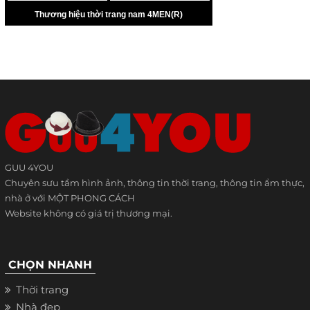
GUU 4YOU
Chuyên sưu tầm hình ảnh, thông tin thời trang, thông tin ẩm thực,
nhà ở với MỘT PHONG CÁCH
Website không có giá trị thương mại.
CHỌN NHANH
Thời trang
Nhà đẹp