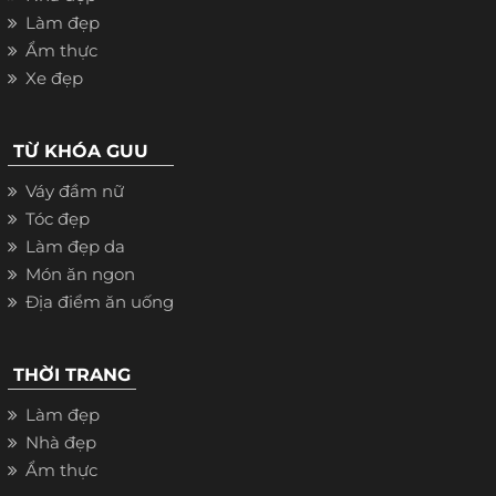
Làm đẹp
Ẩm thực
Xe đẹp
TỪ KHÓA GUU
Váy đầm nữ
Tóc đẹp
Làm đẹp da
Món ăn ngon
Địa điểm ăn uống
THỜI TRANG
Làm đẹp
Nhà đẹp
Ẩm thực