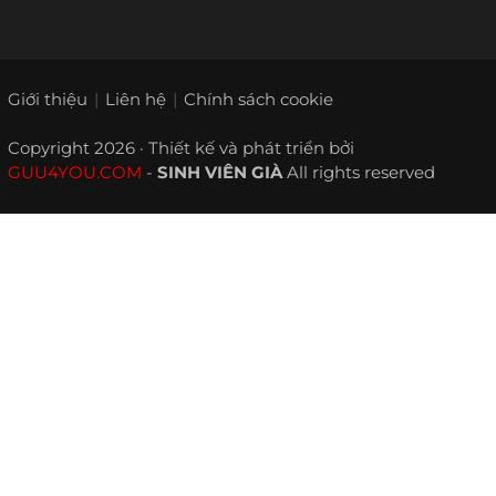
Giới thiệu
Liên hệ
Chính sách cookie
Copyright 2026 · Thiết kế và phát triển bởi
GUU4YOU.COM
-
SINH VIÊN GIÀ
All rights reserved