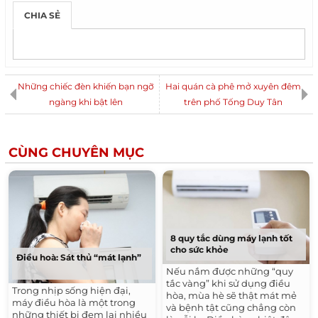
CHIA SẺ
Những chiếc đèn khiến bạn ngỡ
Hai quán cà phê mở xuyên đêm
ngàng khi bật lên
trên phố Tống Duy Tân
CÙNG CHUYÊN MỤC
8 quy tắc dùng máy lạnh tốt
cho sức khỏe
Điều hoà: Sát thủ “mát lạnh”
Nếu nắm được những “quy
tắc vàng” khi sử dụng điều
Trong nhịp sống hiện đại,
hòa, mùa hè sẽ thật mát mẻ
máy điều hòa là một trong
và bệnh tật cũng chẳng còn
những thiết bị đem lại nhiều