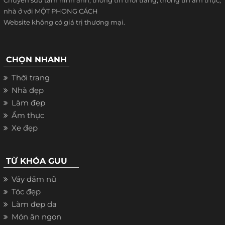
Chuyên sưu tầm hình ảnh, thông tin thời trang, thông tin ẩm thực,
nhà ở với MỘT PHONG CÁCH
Website không có giá trị thương mại.
CHỌN NHANH
Thời trang
Nhà đẹp
Làm đẹp
Ẩm thực
Xe đẹp
TỪ KHÓA GUU
Váy đầm nữ
Tóc đẹp
Làm đẹp da
Món ăn ngon