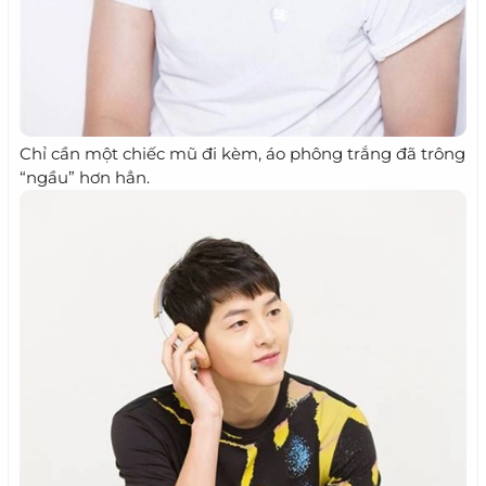
Chỉ cần một chiếc mũ đi kèm, áo phông trắng đã trông
“ngầu” hơn hẳn.