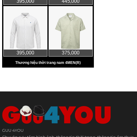
GUU 4YOU