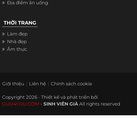
Địa điểm ăn uống
THỜI TRANG
Làm đẹp
Nhà đẹp
Ẩm thực
Giới thiệu
Liên hệ
Chính sách cookie
Copyright 2026 · Thiết kế và phát triển bởi
GUU4YOU.COM
-
SINH VIÊN GIÀ
All rights reserved