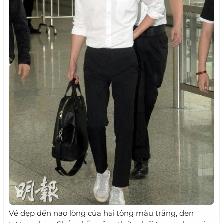
Vẻ đẹp đến nao lòng của hai tông màu trắng, đen