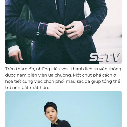
Trên thảm đỏ, những kiểu vest thanh lịch truyền thống
được nam diễn viên ưa chuộng. Một chút phá cách ở
họa tiết cùng việc chọn phối màu sắc đã giúp tổng thể
trở nên bắt mắt hơn.