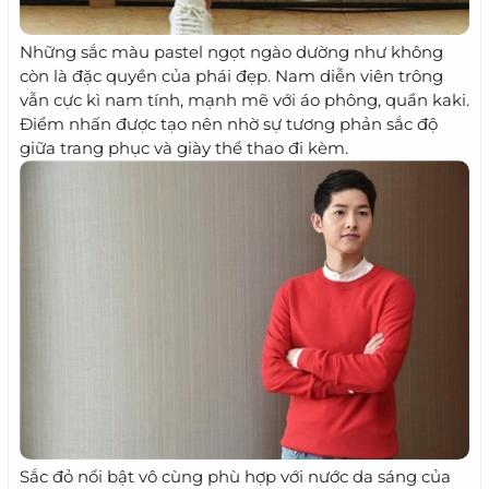
Những sắc màu pastel ngọt ngào dường như không
còn là đặc quyền của phái đẹp. Nam diễn viên trông
vẫn cực kì nam tính, mạnh mẽ với áo phông, quần kaki.
Điểm nhấn được tạo nên nhờ sự tương phản sắc độ
giữa trang phục và giày thể thao đi kèm.
Sắc đỏ nổi bật vô cùng phù hợp với nước da sáng của