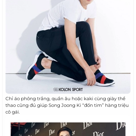
Chỉ áo phông trắng, quần âu hoặc kaki cùng giày thể
thao cũng đủ giúp Song Joong Ki “đốn tim” hàng triệu
cô gái.