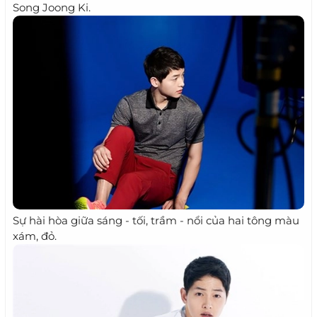
Song Joong Ki.
Sự hài hòa giữa sáng - tối, trầm - nổi của hai tông màu
xám, đỏ.