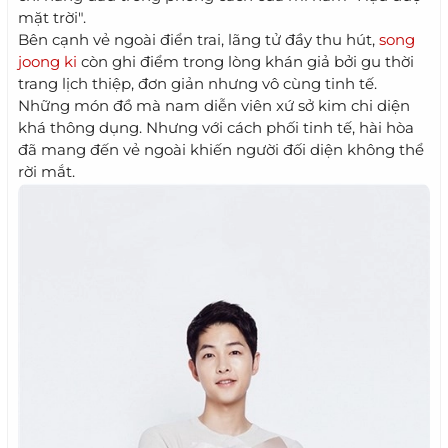
mặt trời".
Bên cạnh vẻ ngoài điển trai, lãng tử đầy thu hút,
song
joong ki
còn ghi điểm trong lòng khán giả bởi gu thời
trang lịch thiệp, đơn giản nhưng vô cùng tinh tế.
Những món đồ mà nam diễn viên xứ sở kim chi diện
khá thông dụng. Nhưng với cách phối tinh tế, hài hòa
đã mang đến vẻ ngoài khiến người đối diện không thể
rời mắt.