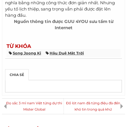
nghĩa bằng những công thức đơn giản nhất. Nhưng
yếu tố lịch thiệp, sang trọng vẫn phải được đặt lên
hàng đầu.
Nguồn thông tin được
GUU 4YOU
sưu tầm từ
Internet
TỪ KHÓA
Song Joong Ki
Hậu Duệ Mặt Trời
CHIA SẺ
Đọ sắc 3 mĩ nam Việt từng dự thi
Đồ lót nam đã từng điệu đà đến
Mister Global
khó tin trong quá khứ