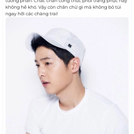
tương phản. Chắc chắn công thức phối trang phục này
không hề khó. Vậy còn chần chừ gì mà không bỏ túi
ngay hỡi các chàng trai!