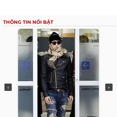
THÔNG TIN NỔI BẬT