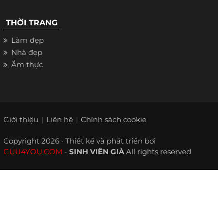
THỜI TRANG
Làm đẹp
Nhà đẹp
Ẩm thực
Giới thiệu
Liên hệ
Chính sách cookie
Copyright 2026 · Thiết kế và phát triển bởi
GUU4YOU.COM
-
SINH VIÊN GIÀ
All rights reserved