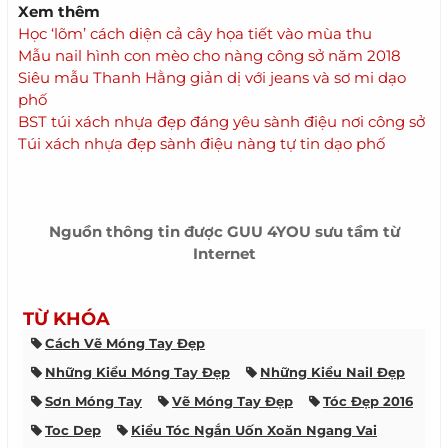
Xem thêm
Học ‘lõm’ cách diện cả cây họa tiết vào mùa thu
Mẫu nail hình con mèo cho nàng công sở năm 2018
Siêu mẫu Thanh Hằng giản dị với jeans và sơ mi dạo
phố
BST túi xách nhựa đẹp đáng yêu sành điệu nơi công sở
Túi xách nhựa đẹp sành điệu nàng tự tin dạo phố
Nguồn thông tin được
GUU 4YOU
sưu tầm từ
Internet
TỪ KHÓA
Cách Vẽ Móng Tay Đẹp
Những Kiểu Móng Tay Đẹp
Những Kiểu Nail Đẹp
Sơn Móng Tay
Vẽ Móng Tay Đẹp
Tóc Đẹp 2016
Toc Dep
Kiểu Tóc Ngắn Uốn Xoăn Ngang Vai