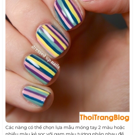
Các nàng có thể chọn lựa mẫu móng tay 2 màu hoặc
nhiều màu kẻ sọc với gam màu tương phản nhau để