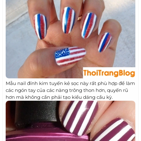
Mẫu nail đính kim tuyến kẻ sọc này rất phù hợp để làm
các ngón tay của các nàng trông thon hơn, quyến rũ
hơn mà không cần phải tạo kiểu dáng cầu kỳ.