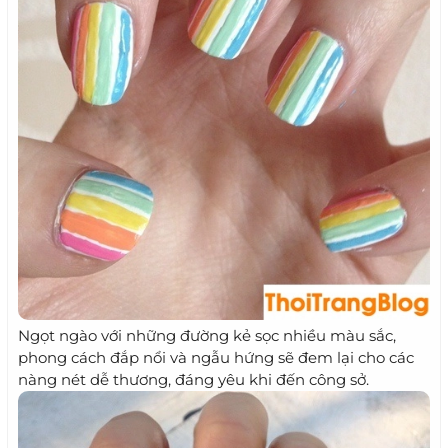
Ngọt ngào với những đường kẻ sọc nhiều màu sắc,
phong cách đắp nổi và ngẫu hứng sẽ đem lại cho các
nàng nét dễ thương, đáng yêu khi đến công sở.