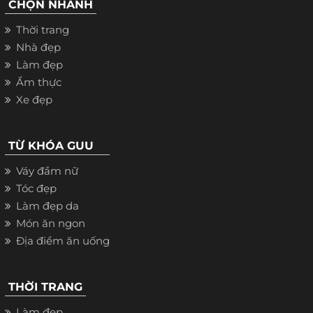
CHỌN NHANH
Thời trang
Nhà đẹp
Làm đẹp
Ẩm thực
Xe đẹp
TỪ KHÓA GUU
Váy đầm nữ
Tóc đẹp
Làm đẹp da
Món ăn ngon
Địa điểm ăn uống
THỜI TRANG
Làm đẹp