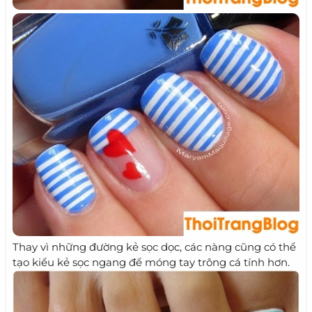
Thay vì những đường kẻ sọc dọc, các nàng cũng có thể
tạo kiểu kẻ sọc ngang để móng tay trông cá tính hơn.