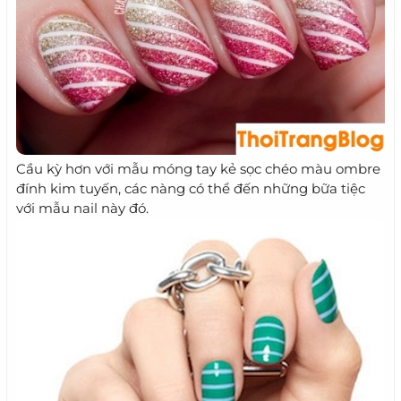
Cầu kỳ hơn với mẫu móng tay kẻ sọc chéo màu ombre
đính kim tuyến, các nàng có thể đến những bữa tiệc
với mẫu nail này đó.