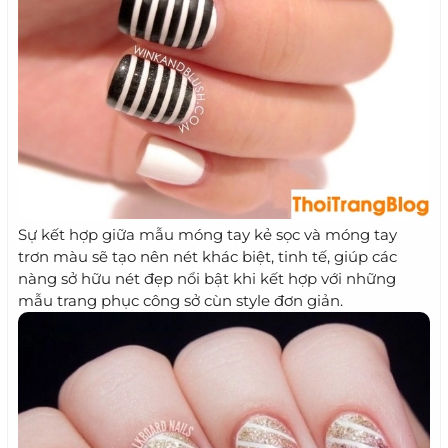
Sự kết hợp giữa mẫu móng tay kẻ sọc và móng tay
trơn màu sẽ tạo nên nét khác biệt, tinh tế, giúp các
nàng sở hữu nét đẹp nổi bật khi kết hợp với những
mẫu trang phục công sở cùn style đơn giản.