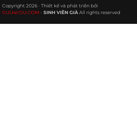
Copyright 2026 · Thiết kế và phát triển bởi
GUU4YOU.COM
-
SINH VIÊN GIÀ
All rights reserved