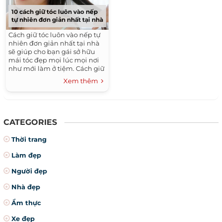
10 cách giữ tóc luôn vào nếp
tự nhiên đơn giản nhất tại nhà
Cách giữ tóc luôn vào nếp tự
nhiên đơn giản nhất tại nhà
sẽ giúp cho bạn gái sở hữu
mái tóc đẹp mọi lúc mọi nơi
như mới làm ở tiệm. Cách giữ
tóc luôn vào nếp vô cùng
Xem thêm
đơn...
CATEGORIES
Thời trang
Làm đẹp
Người đẹp
Nhà đẹp
Ẩm thực
Xe đẹp