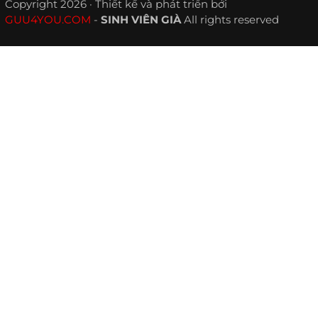
Copyright 2026 · Thiết kế và phát triển bởi
GUU4YOU.COM
-
SINH VIÊN GIÀ
All rights reserved