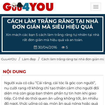
Toggl
navig
CÁCH LÀM TRẮNG RĂNG TẠI NHÀ
ĐƠN GIẢN MÀ SIÊU HIỆU QUẢ
Xin mách các bạn 5 cách làm trắng răng tự nhiên tại nhà
rất đơn giản mà hiệu quả và an toàn.
30/04/2016
5
Guu4YOU
Làm đẹp
Cách làm trắng răng tại nhà đơn giản mà
NỘI DUNG
Người xưa có câu “Cái răng, cái tóc là góc con người”,
nụ cười rạng rỡ không chỉ tạo thiện cảm cho người đối
diện mà còn giúp bạn thêm phần tự tin hơn khi giao
tiếp. Có thể do thói quen ăn uống không tốt, ăn nhiều
đồ ngọt, thức uống có ga, món ăn quá nóng hoặc quá