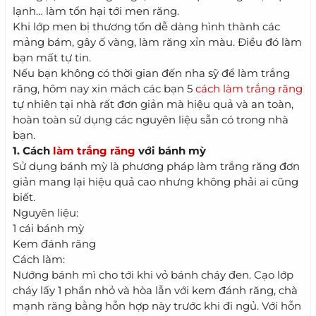
lạnh… làm tổn hại tới men răng.
Khi lớp men bị thương tổn dễ dàng hình thành các
mảng bám, gây ố vàng, làm răng xỉn màu. Điều đó làm
bạn mất tự tin.
Nếu bạn không có thời gian đến nha sỹ để làm trắng
răng, hôm nay xin mách các bạn 5
cách làm trắng răng
tự nhiên tại nhà rất đơn giản mà hiệu quả và an toàn,
hoàn toàn sử dụng các nguyên liệu sẵn có trong nhà
bạn.
1. Cách
làm trắng răng
với bánh mỳ
Sử dụng bánh mỳ là phương pháp làm trắng răng đơn
giản mang lại hiệu quả cao nhưng không phải ai cũng
biết.
Nguyên liệu:
1 cái bánh mỳ
Kem đánh răng
Cách làm:
Nướng bánh mì cho tới khi vỏ bánh cháy đen. Cạo lớp
cháy lấy 1 phần nhỏ và hòa lẫn với kem đánh răng, chà
mạnh răng bằng hỗn hợp này trước khi đi ngủ. Với hỗn