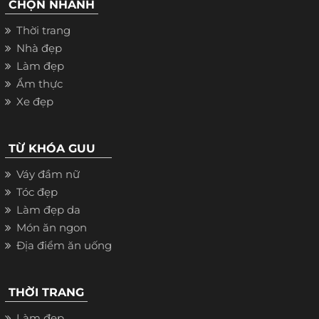
CHỌN NHANH
Thời trang
Nhà đẹp
Làm đẹp
Ẩm thực
Xe đẹp
TỪ KHÓA GUU
Váy đầm nữ
Tóc đẹp
Làm đẹp da
Món ăn ngon
Địa điểm ăn uống
THỜI TRANG
Làm đẹp