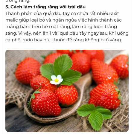
trong răng.
5. Cách làm trắng răng với trái dâu
Thành phần của quả dâu tây có chứa rất nhiều axit
malic giúp loại bỏ và ngăn ngừa việc hình thành các
mảng bám trên bề mặt răng, làm răng luôn trắng
sáng. Vì vậy, nên ăn 1 vài quả dâu tây ngay sau khi uống
cà phê, rượu hay hút thuốc để răng không bị ố vàng.