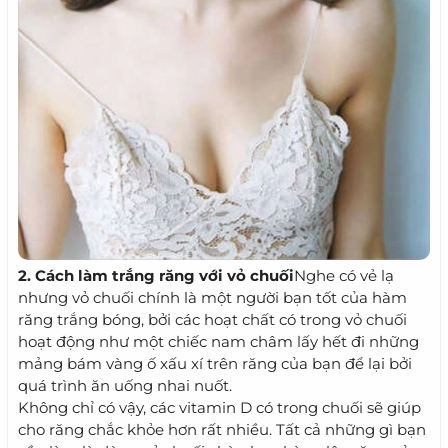
2. Cách làm trắng răng với vỏ chuối
Nghe có vẻ lạ
nhưng vỏ chuối chính là một người bạn tốt của hàm
răng trắng bóng, bởi các hoạt chất có trong vỏ chuối
hoạt động như một chiếc nam châm lấy hết đi những
mảng bám vàng ố xấu xí trên răng của bạn để lại bởi
quá trình ăn uống nhai nuốt.
Không chỉ có vậy, các vitamin D có trong chuối sẽ giúp
cho răng chắc khỏe hơn rất nhiều. Tất cả những gì bạn