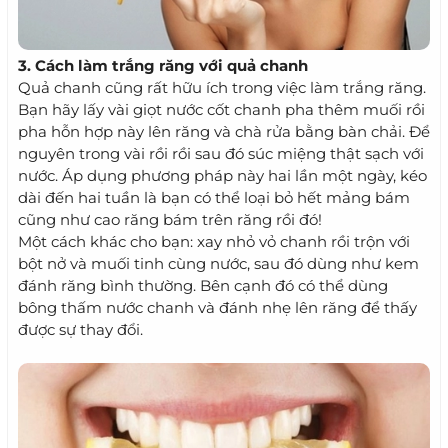
3. Cách làm trắng răng với quả chanh
Quả chanh cũng rất hữu ích trong việc làm trắng răng.
Bạn hãy lấy vài giọt nước cốt chanh pha thêm muối rồi
pha hỗn hợp này lên răng và chà rửa bằng bàn chải. Để
nguyên trong vài rồi rồi sau đó súc miệng thật sạch với
nước. Áp dụng phương pháp này hai lần một ngày, kéo
dài đến hai tuần là bạn có thể loại bỏ hết mảng bám
cũng như cao răng bám trên răng rồi đó!
Một cách khác cho bạn: xay nhỏ vỏ chanh rồi trộn với
bột nở và muối tinh cùng nước, sau đó dùng như kem
đánh răng bình thường. Bên cạnh đó có thể dùng
bông thấm nước chanh và đánh nhẹ lên răng để thấy
được sự thay đổi.