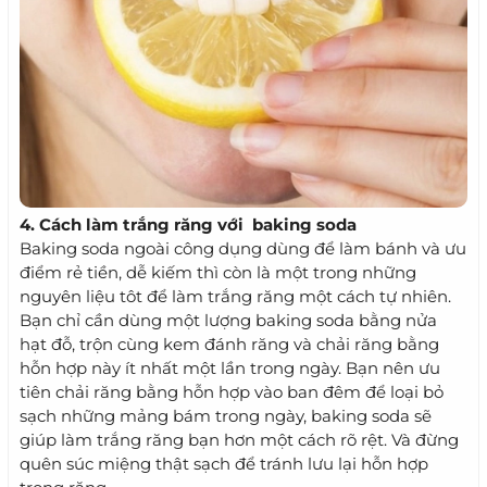
4. Cách làm trắng răng với baking soda
Baking soda ngoài công dụng dùng để làm bánh và ưu
điểm rẻ tiền, dễ kiếm thì còn là một trong những
nguyên liệu tôt để làm trắng răng một cách tự nhiên.
Bạn chỉ cần dùng một lượng baking soda bằng nửa
hạt đỗ, trộn cùng kem đánh răng và chải răng bằng
hỗn hợp này ít nhất một lần trong ngày. Bạn nên ưu
tiên chải răng bằng hỗn hợp vào ban đêm để loại bỏ
sạch những mảng bám trong ngày, baking soda sẽ
giúp làm trắng răng bạn hơn một cách rõ rệt. Và đừng
quên súc miệng thật sạch để tránh lưu lại hỗn hợp