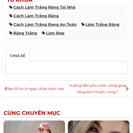
TỪ KHÓA
Cách Làm Trắng Răng Tại Nhà
Cách Làm Trắng Răng
Cách Làm Trắng Rang An Toàn
Làm Trắng Răng
Răng Trắng
Làm Đẹp
CHIA SẺ
Hướng dẫn pha nước uống giúp
Sẹo lồi to ở ngực chữa cách nào
tăng kích thước vòng 1
CÙNG CHUYÊN MỤC