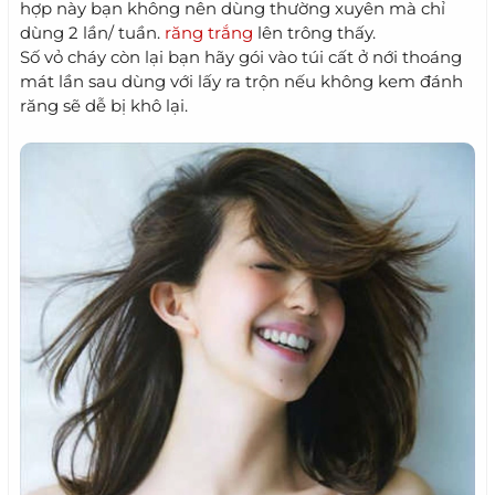
hợp này bạn không nên dùng thường xuyên mà chỉ
dùng 2 lần/ tuần.
răng trắng
lên trông thấy.
Số vỏ cháy còn lại bạn hãy gói vào túi cất ở nới thoáng
mát lần sau dùng với lấy ra trộn nếu không kem đánh
răng sẽ dễ bị khô lại.