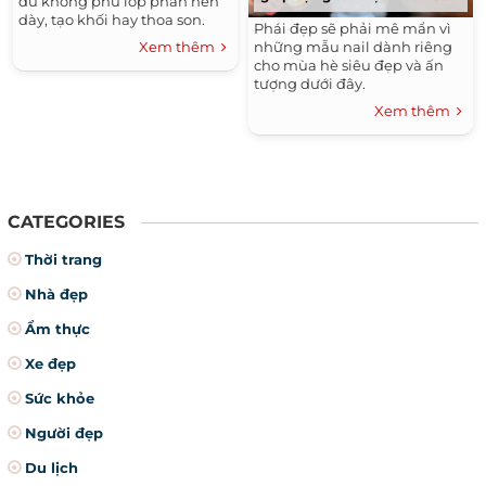
dù không phủ lớp phấn nền
dày, tạo khối hay thoa son.
Phái đẹp sẽ phải mê mẩn vì
Xem thêm
những mẫu nail dành riêng
cho mùa hè siêu đẹp và ấn
tượng dưới đây.
Xem thêm
CATEGORIES
Thời trang
Nhà đẹp
Ẩm thực
Xe đẹp
Sức khỏe
Người đẹp
Du lịch