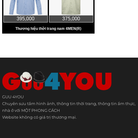
GUU 4YOU
Chuyên sưu tầm hình ảnh, thông tin thời trang, thông tin ẩm thực,
nhà ở với MỘT PHONG CÁCH
Website không có giá trị thương mại.