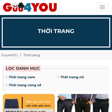
Toggl
navig
THỜI TRANG
Guu4YOU
Thời trang
LỌC DANH MỤC
Thời trang nam
Thời trang nữ
Thời trang công sở
Những tiêu chí chọn quần