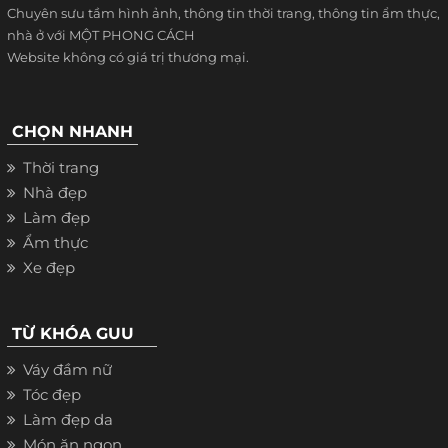
Chuyên sưu tầm hình ảnh, thông tin thời trang, thông tin ẩm thực,
nhà ở với MỘT PHONG CÁCH
Website không có giá trị thương mại.
CHỌN NHANH
Thời trang
Nhà đẹp
Làm đẹp
Ẩm thực
Xe đẹp
TỪ KHÓA GUU
Váy đầm nữ
Tóc đẹp
Làm đẹp da
Món ăn ngon