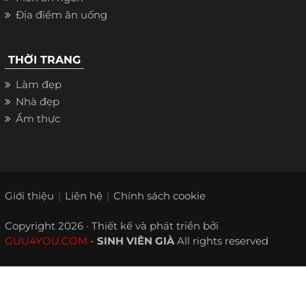
Địa điểm ăn uống
THỜI TRANG
Làm đẹp
Nhà đẹp
Ẩm thực
Giới thiệu
Liên hệ
Chính sách cookie
Copyright 2026 · Thiết kế và phát triển bởi
GUU4YOU.COM
-
SINH VIÊN GIÀ
All rights reserved