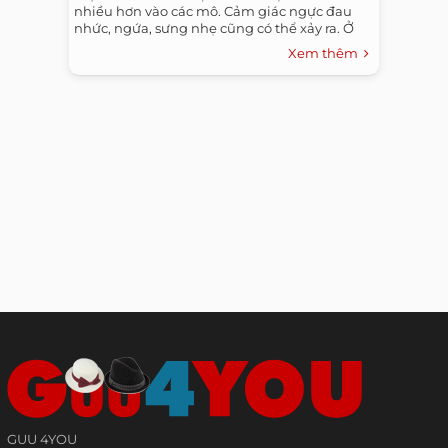
nhiều hơn vào các mô. Cảm giác ngực đau
nhức, ngứa, sưng nhẹ cũng có thể xảy ra. Ở
một số phụ nữ, sự tăng trưởng vòng một tiếp
Xem thêm
tục cho đến giai đoạn cuối của thai kỳ.
GUU 4YOU