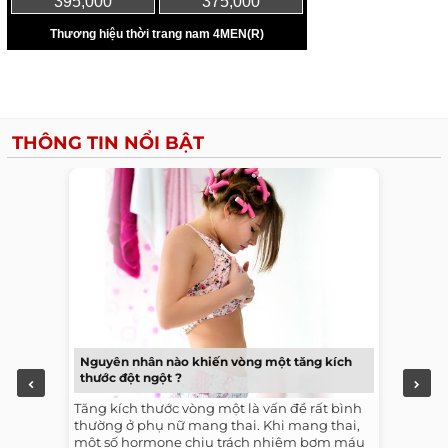
THÔNG TIN NỔI BẬT
Nguyên nhân nào khiến vòng một tăng kích
thước đột ngột ?
Tăng kích thước vòng một là vấn đề rất bình
thường ở phụ nữ mang thai. Khi mang thai,
một số hormone chịu trách nhiệm bơm máu