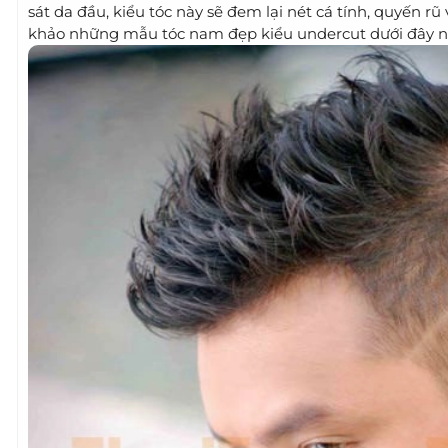
sát da đầu, kiểu tóc này sẽ đem lại nét cá tính, quyến r
khảo những mẫu tóc nam đẹp kiểu undercut dưới đây n