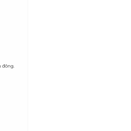
u đông.