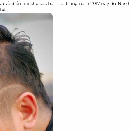
ũ và vẻ điển trai cho các bạn trai trong năm 2017 này đó. Nào
hé.