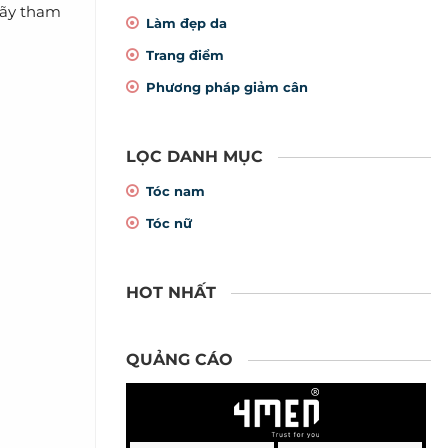
 hãy tham
Làm đẹp da
Trang điểm
Phương pháp giảm cân
LỌC DANH MỤC
Tóc nam
Tóc nữ
HOT NHẤT
QUẢNG CÁO