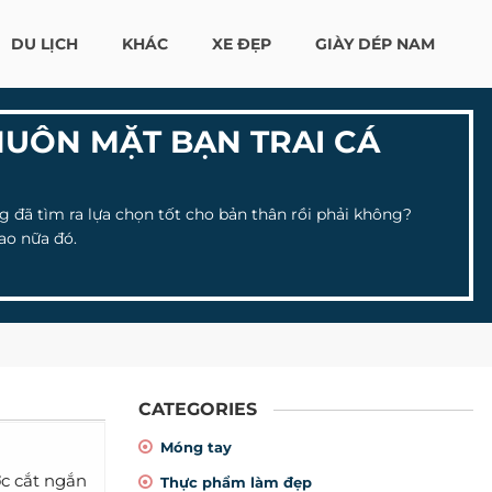
DU LỊCH
KHÁC
XE ĐẸP
GIÀY DÉP NAM
HUÔN MẶT BẠN TRAI CÁ
 đã tìm ra lựa chọn tốt cho bản thân rồi phải không?
ao nữa đó.
CATEGORIES
Móng tay
ợc cắt ngắn
Thực phẩm làm đẹp