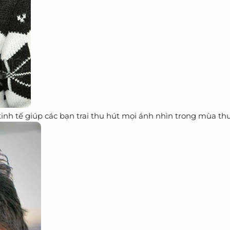
 tinh tế giúp các bạn trai thu hút mọi ánh nhìn trong mùa th