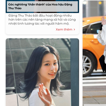
Góc nghiêng ‘thần thánh’ của Hoa hậu Đặng
Thu Thảo
Đặng Thu Thảo bắt đầu hoạt động nhiều
hơn trên các nền tảng mạng xã hội và cũng
nhiệt tình tương tác với người hâm mộ.
Xem thêm