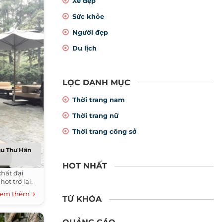
Xe đẹp
Sức khỏe
Người đẹp
Du lịch
LỌC DANH MỤC
Thời trang nam
Thời trang nữ
Thời trang công sở
gu Thư Hân
HOT NHẤT
chất đại
ot trở lại.
em thêm
TỪ KHÓA