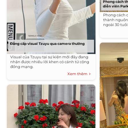
Phong cách thờ
diễn viên Par
Phong cách c
thành nguồn
ngoài 30 tuổi
Đẳng cấp visual Tzuyu qua camera thường
Visual của Tzuyu tại sự kiện mới đây đang
nhận được nhiều lời khen có cánh từ cộng
đồng mạng.
Xem thêm