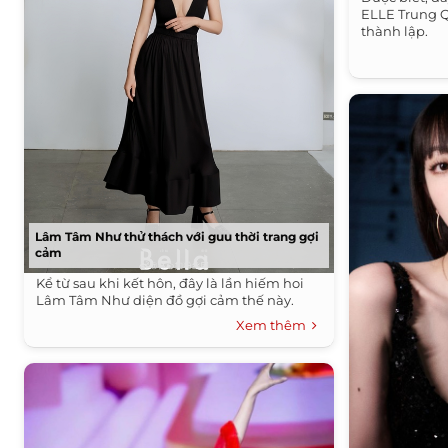
ELLE Trung 
thành lập.
Lâm Tâm Như thử thách với guu thời trang gợi
cảm
Kể từ sau khi kết hôn, đây là lần hiếm hoi
Lâm Tâm Như diện đồ gợi cảm thế này.
Xem thêm