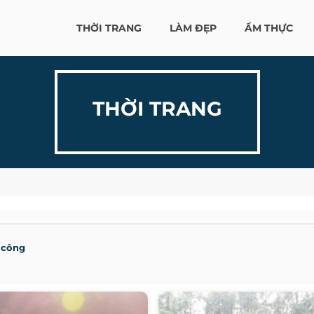
THỜI TRANG
LÀM ĐẸP
ẨM THỰC
THỜI TRANG
 công