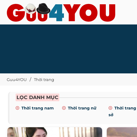
Guu4YOU
Thời trang
LỌC DANH MỤC
Thời trang nam
Thời trang nữ
Thời trang
sở