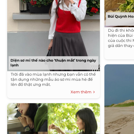
Bùi Quỳnh Hoa
Dù đi thi kh
hiện của Bù
của cuộc thi
giả dần thay 
Diện sơ mi thế nào cho ‘thuận mắt’ trong ngày
lạnh
Trời đã vào mùa lạnh nhưng bạn vẫn có thể
tận dụng những mẫu áo sơ mi mùa hè để
lên đồ thật ưng mắt.
Xem thêm