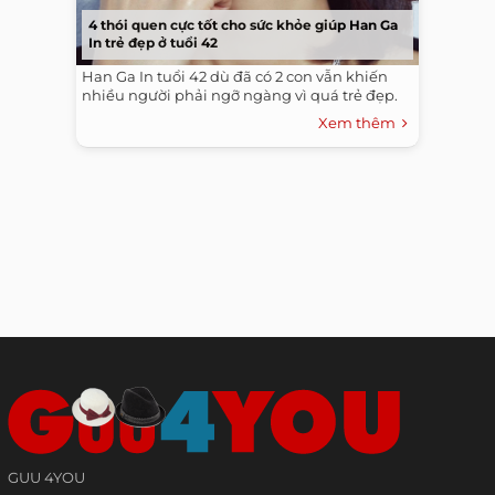
4 thói quen cực tốt cho sức khỏe giúp Han Ga
In trẻ đẹp ở tuổi 42
Han Ga In tuổi 42 dù đã có 2 con vẫn khiến
nhiều người phải ngỡ ngàng vì quá trẻ đẹp.
Xem thêm
GUU 4YOU