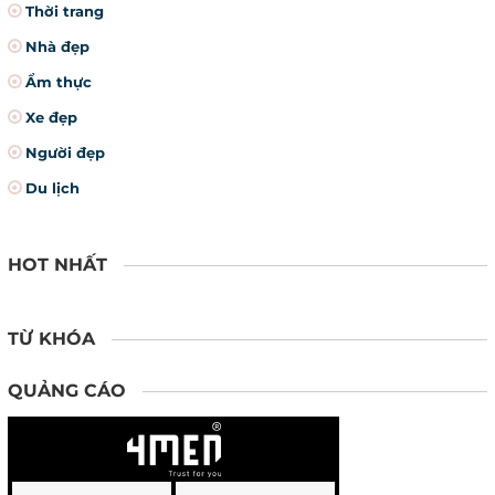
Thời trang
Nhà đẹp
Ẩm thực
Xe đẹp
Người đẹp
Du lịch
HOT NHẤT
TỪ KHÓA
QUẢNG CÁO