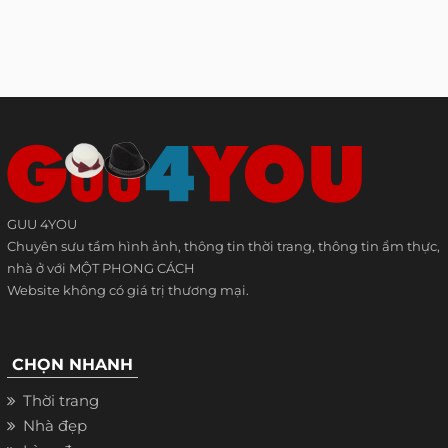
GUU 4YOU
Chuyên sưu tầm hình ảnh, thông tin thời trang, thông tin ẩm thực,
nhà ở với MỘT PHONG CÁCH
Website không có giá trị thương mại.
CHỌN NHANH
Thời trang
Nhà đẹp