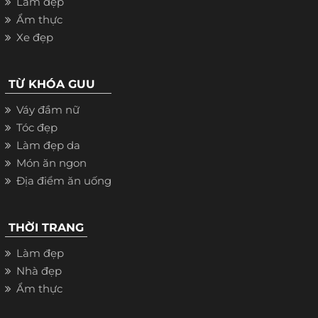
Làm đẹp
Ẩm thực
Xe đẹp
TỪ KHÓA GUU
Váy đầm nữ
Tóc đẹp
Làm đẹp da
Món ăn ngon
Địa điểm ăn uống
THỜI TRANG
Làm đẹp
Nhà đẹp
Ẩm thực