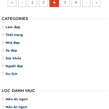
«
‹
2
3
4
5
6
›
»
CATEGORIES
Làm đẹp
Thời trang
Nhà đẹp
Xe đẹp
Sức khỏe
Người đẹp
Du lịch
LỌC DANH MỤC
Món ăn ngon
Nấu ăn ngon