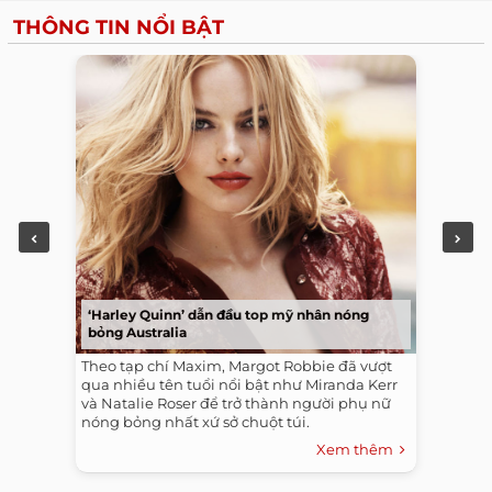
THÔNG TIN NỔI BẬT
‘Harley Quinn’ dẫn đầu top mỹ nhân nóng
bỏng Australia
Theo tạp chí Maxim, Margot Robbie đã vượt
qua nhiều tên tuổi nổi bật như Miranda Kerr
và Natalie Roser để trở thành người phụ nữ
nóng bỏng nhất xứ sở chuột túi.
Xem thêm