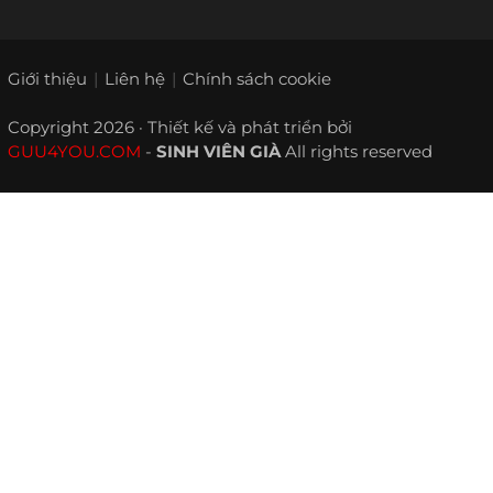
Giới thiệu
Liên hệ
Chính sách cookie
Copyright 2026 · Thiết kế và phát triển bởi
GUU4YOU.COM
-
SINH VIÊN GIÀ
All rights reserved