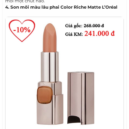
môi một chút nào.
4. Son môi màu lâu phai Color Riche Matte L’Oréal