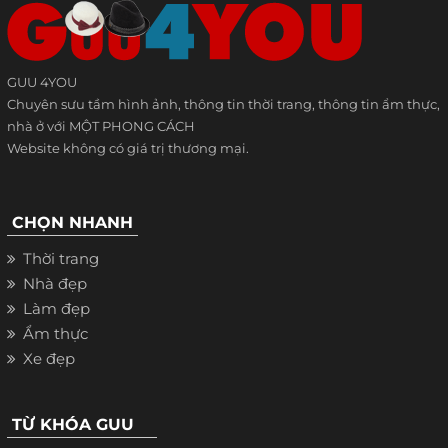
GUU 4YOU
Chuyên sưu tầm hình ảnh, thông tin thời trang, thông tin ẩm thực,
nhà ở với MỘT PHONG CÁCH
Website không có giá trị thương mại.
CHỌN NHANH
Thời trang
Nhà đẹp
Làm đẹp
Ẩm thực
Xe đẹp
TỪ KHÓA GUU