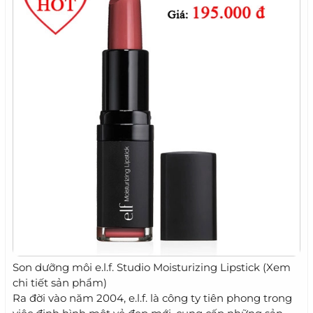
Son dưỡng môi e.l.f. Studio Moisturizing Lipstick (Xem
chi tiết sản phẩm)
Ra đời vào năm 2004, e.l.f. là công ty tiên phong trong