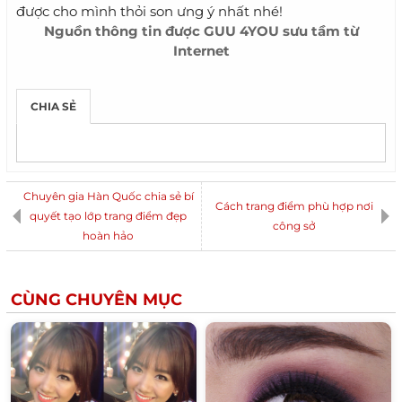
được cho mình thỏi son ưng ý nhất nhé!
Nguồn thông tin được
GUU 4YOU
sưu tầm từ
Internet
CHIA SẺ
Chuyên gia Hàn Quốc chia sẻ bí
Cách trang điểm phù hợp nơi
quyết tạo lớp trang điểm đẹp
công sở
hoàn hảo
CÙNG CHUYÊN MỤC