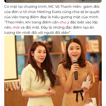
Có mặt tại chương trình, MC Võ Thanh Hiền- giám đốc
của đơn vị tổ chức MeKing Evets cũng chia sẻ bí quyết
của việc trang điểm đẹp là hiểu gương mặt của mình.
“Theo Hiền, khi trang điểm cần
chú ý
đặc biệt vào lớp
nền,
môi
và đôi mắt. Đây là những đặc điểm tạo ấn
tượng lớn nhất đối với người đối diện”.