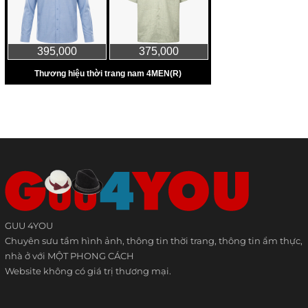
GUU 4YOU
Chuyên sưu tầm hình ảnh, thông tin thời trang, thông tin ẩm thực,
nhà ở với MỘT PHONG CÁCH
Website không có giá trị thương mại.