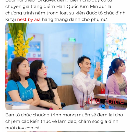
chuyên gia trang điểm Hàn Quốc Kim Min Ju” là
chương trình nằm trong loạt sự kiện được tổ chức định
kì tại
nest by aia
hàng tháng dành cho phụ nữ.
Ban tổ chức chương trình mong muốn sẽ đem lại cho
chị em các kiến thức về làm đẹp, chăm sóc gia đình,
nuôi dạy con cái.