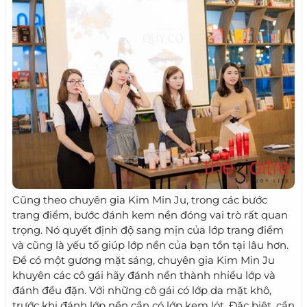
Cũng theo chuyên gia Kim Min Ju, trong các bước
trang điểm, bước đánh kem nền đóng vai trò rất quan
trọng. Nó quyết định độ sang mịn của lớp trang điểm
và cũng là yếu tố giúp lớp nền của bạn tồn tại lâu hơn.
Để có một gương mặt sáng, chuyên gia Kim Min Ju
khuyên các cô gái hãy đánh nền thành nhiều lớp và
đánh đều đặn. Với những cô gái có lớp da mặt khô,
trước khi đánh lớp nền cần có lớp kem lót. Đặc biệt, cần