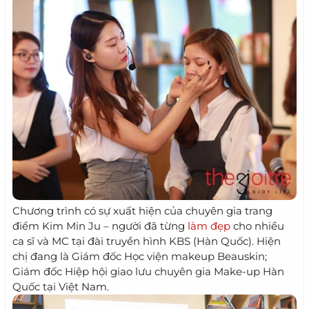
Chương trình có sự xuất hiện của chuyên gia trang
điểm Kim Min Ju – người đã từng
làm đẹp
cho nhiều
ca sĩ và MC tại đài truyền hình KBS (Hàn Quốc). Hiện
chị đang là Giám đốc Học viện makeup Beauskin;
Giám đốc Hiệp hội giao lưu chuyên gia Make-up Hàn
Quốc tại Việt Nam.