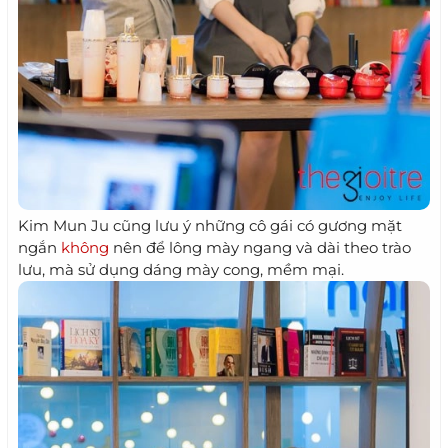
Kim Mun Ju cũng lưu ý những cô gái có gương mặt
ngắn
không
nên để lông mày ngang và dài theo trào
lưu, mà sử dụng dáng mày cong, mềm mại.