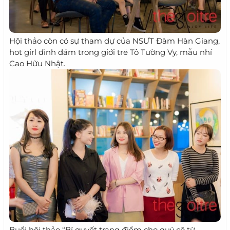
Hội thảo còn có sự tham dự của NSƯT Đàm Hàn Giang,
hot girl đình đám trong giới trẻ Tô Tường Vy, mẫu nhí
Cao Hữu Nhật.
Buổi hội thảo “Bí quyết trang điểm cho quý cô từ