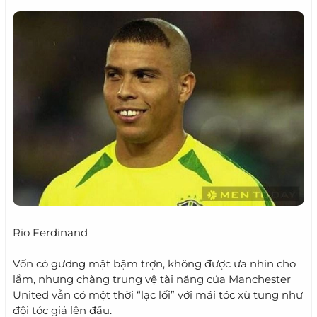
Rio Ferdinand
Vốn có gương mặt bặm trợn, không được ưa nhìn cho
lắm, nhưng chàng trung vệ tài năng của Manchester
United vẫn có một thời “lạc lối” với mái tóc xù tung như
đội tóc giả lên đầu.