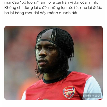
mái đầu “bổ luống” làm lộ ra cái trán vĩ đại của mình.
Không chỉ dừng lại ở đó, những lọn tóc tết nhỏ lại được
bó lại bằng một dải dây mảnh quanh đầu.