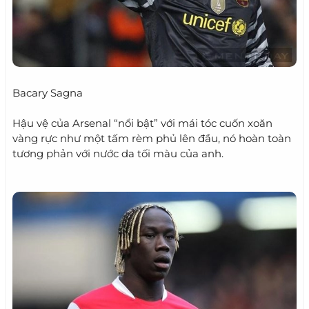
Bacary Sagna
Hậu vệ của Arsenal “nổi bật” với mái tóc cuốn xoăn
vàng rực như một tấm rèm phủ lên đầu, nó hoàn toàn
tương phản với nước da tối màu của anh.