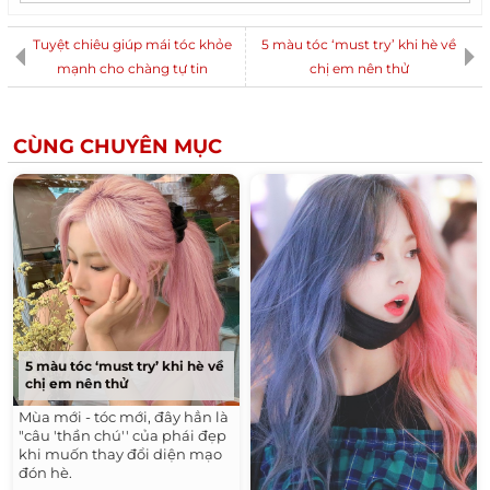
Tuyệt chiêu giúp mái tóc khỏe
5 màu tóc ‘must try’ khi hè về
mạnh cho chàng tự tin
chị em nên thử
CÙNG CHUYÊN MỤC
5 màu tóc ‘must try’ khi hè về
chị em nên thử
Mùa mới - tóc mới, đây hẳn là
"câu 'thần chú'' của phái đẹp
khi muốn thay đổi diện mạo
đón hè.