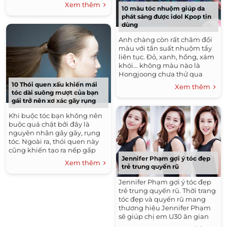
Xem thêm
10 màu tóc nhuộm giúp da
phát sáng được idol Kpop tin
dùng
Anh chàng còn rất chăm đổi
màu với tần suất nhuộm tẩy
liên tục. Đỏ, xanh, hồng, xám
khói... không màu nào là
Hongjoong chưa thử qua
10 Thói quen xấu khiến mái
Xem thêm
tóc dài suông mượt của bạn
gái trở nên xơ xác gãy rụng
Khi buộc tóc bạn không nên
buộc quá chặt bởi đây là
nguyên nhân gây gãy, rụng
tóc. Ngoài ra, thói quen này
cũng khiến tạo ra nếp gấp
Jennifer Phạm gợi ý tóc đẹp
xấu cho tóc. Buộc tóc thấp,
Xem thêm
trẻ trung quyến rũ
lỏng vừa dễ thương lại vừa
không gây ảnh hưởng mái
Jennifer Phạm gợi ý tóc đẹp
tóc. Ngoài ra, bạn cũng nên
trẻ trung quyến rũ. Thời trang
buộc bằng dây vải dày, thay vì
tóc đẹp và quyến rũ mang
sử dụng thun buộc tóc.
thương hiệu Jennifer Phạm
sẽ giúp chị em U30 ăn gian
tuổi biến thành U20 trẻ trung.