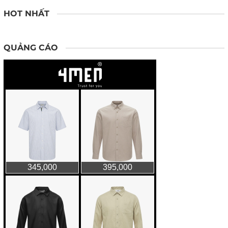
HOT NHẤT
QUẢNG CÁO