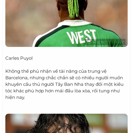
Carles Puyol
Không thể phủ nhận về tài năng của trung vệ
Barcelona, nhưng chắc chắn sẽ có nhiều người muốn
khuyên cầu thủ người Tây Ban Nha thay đổi một kiểu
tóc khác phù hợp hơn mái đầu lòa xòa, rối tung như
hiện nay.