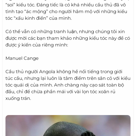
“soi” kiểu tóc. Đáng tiếc là có khá nhiều cầu thủ đã vô
tình tạo “ác mộng” cho người hâm mộ với những kiểu
tóc “xấu kinh điển” của mình.
Có thể vẫn có những tranh luận, nhưng chúng tôi xin
được mời các bạn tham khảo những kiểu tóc này để có
được ý kiến của riêng mình:
Manuel Cange
Cầu thủ người Angola không hề nổi tiếng trong giới
túc cầu, nhưng lại luôn là tâm điểm trên sân cỏ với kiểu
tóc quái dị của mình. Anh chàng này cạo sát toàn bộ
đầu, chỉ để chừa phần mái với vài lọn tóc xoăn rủ
xuống trán.