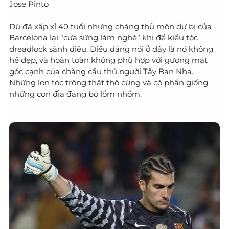
Jose Pinto
Dù đã xấp xỉ 40 tuổi nhưng chàng thủ môn dự bị của
Barcelona lại “cưa sừng làm nghé” khi để kiểu tóc
dreadlock sành điệu. Điều đáng nói ở đây là nó không
hề đẹp, và hoàn toàn không phù hợp với gương mặt
góc cạnh của chàng cầu thủ người Tây Ban Nha.
Những lọn tóc trông thật thô cứng và có phần giống
những con đỉa đang bò lổm nhổm.