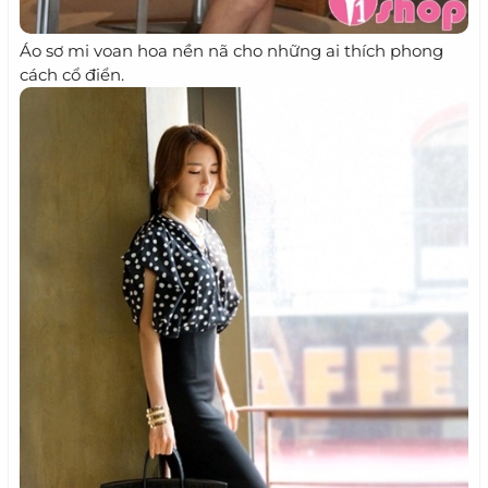
Áo sơ mi voan hoa nền nã cho những ai thích phong
cách cổ điển.