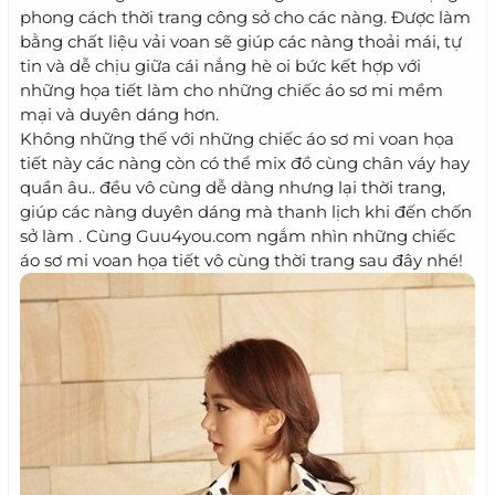
phong cách thời trang công sở cho các nàng. Được làm
bằng chất liệu vải voan sẽ giúp các nàng thoải mái, tự
tin và dễ chịu giữa cái nắng hè oi bức kết hợp với
những họa tiết làm cho những chiếc áo sơ mi mềm
mại và duyên dáng hơn.
Không những thế với những chiếc áo sơ mi voan họa
tiết này các nàng còn có thể mix đồ cùng chân váy hay
quần âu.. đều vô cùng dễ dàng nhưng lại thời trang,
giúp các nàng duyên dáng mà thanh lịch khi đến chốn
sở làm . Cùng Guu4you.com ngắm nhìn những chiếc
áo sơ mi voan họa tiết vô cùng thời trang sau đây nhé!