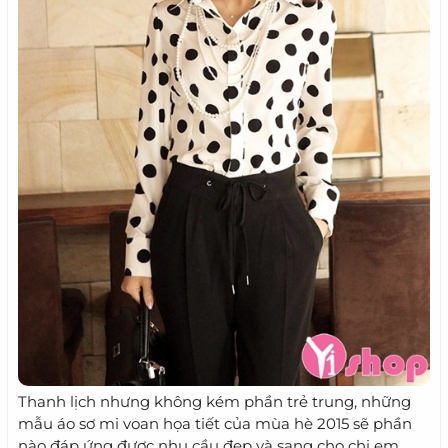
Thanh lịch nhưng không kém phần trẻ trung, những
mẫu áo sơ mi voan họa tiết của mùa hè 2015 sẽ phần
nào đáp ứng được nhu cầu đẹp và sang cho chị em