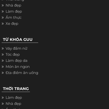
Nhà đẹp
Làm đẹp
Ẩm thực
Xe đẹp
TỪ KHÓA GUU
Váy đầm nữ
Tóc đẹp
Làm đẹp da
Món ăn ngon
Địa điểm ăn uống
THỜI TRANG
Làm đẹp
Nhà đẹp