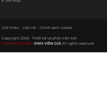
Ẩm thực
Giới thiệu
Liên hệ
Chính sách cookie
Copyright 2026 · Thiết kế và phát triển bởi
GUU4YOU.COM
-
SINH VIÊN GIÀ
All rights reserved