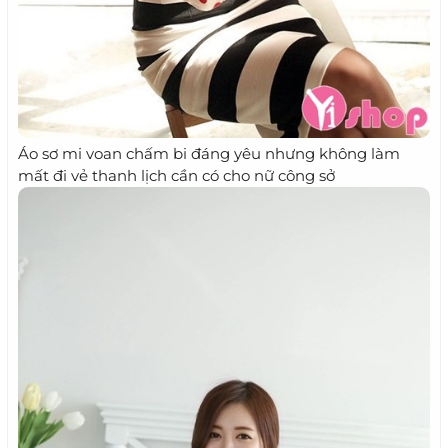
Áo sơ mi voan chấm bi đáng yêu nhưng không làm
mất đi vẻ thanh lịch cần có cho nữ công sở