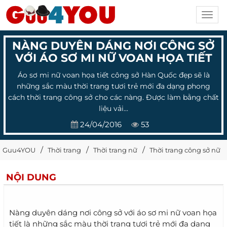
Toggl
navig
NÀNG DUYÊN DÁNG NƠI CÔNG SỞ
VỚI ÁO SƠ MI NỮ VOAN HỌA TIẾT
Áo sơ mi nữ voan họa tiết công sở Hàn Quốc đẹp sẽ là
những sắc màu thời trang tươi trẻ mới đa dạng phong
cách thời trang công sở cho các nàng. Được làm bằng chất
liệu vải...
24/04/2016
53
Guu4YOU
Thời trang
Thời trang nữ
Thời trang công sở nữ
NỘI DUNG
Nàng duyên dáng nơi công sở với áo sơ mi nữ voan họa
tiết là những sắc màu thời trang tươi trẻ mới đa dạng