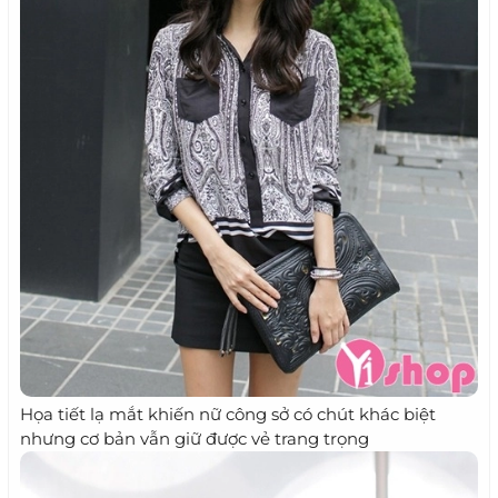
Họa tiết lạ mắt khiến nữ công sở có chút khác biệt
nhưng cơ bản vẫn giữ được vẻ trang trọng