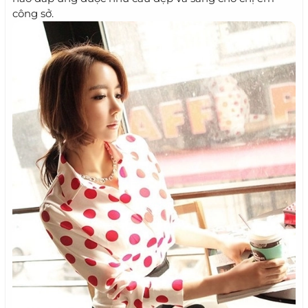
công sở.