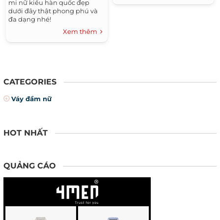
mi nữ kiểu hàn quốc đẹp
dưới đây thật phong phú và
đa dạng nhé!
Xem thêm
CATEGORIES
Váy đầm nữ
HOT NHẤT
QUẢNG CÁO