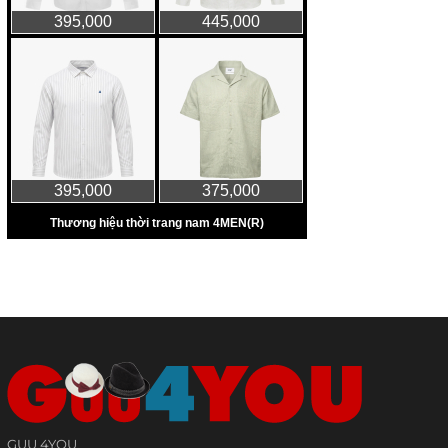
GUU 4YOU