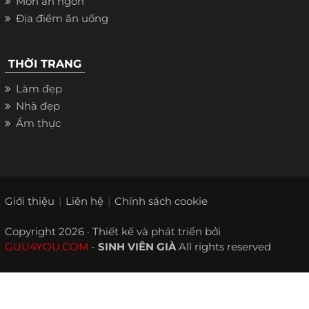
Món ăn ngon
Địa điểm ăn uống
THỜI TRANG
Làm đẹp
Nhà đẹp
Ẩm thực
Giới thiệu
Liên hệ
Chính sách cookie
Copyright 2026 · Thiết kế và phát triển bởi
GUU4YOU.COM
-
SINH VIÊN GIÀ
All rights reserved