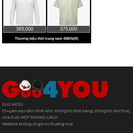
GUU 4YOU
Chuyên sưu tầm hình ảnh, thông tin thời trang, thông tin ẩm thực,
nhà ở với MỘT PHONG CÁCH
Website không có giá trị thương mại.