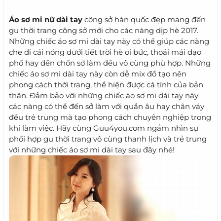
Áo sơ mi nữ dài tay
công sở hàn quốc đẹp mang đến
gu thời trang công sở mới cho các nàng dịp hè 2017.
Những chiếc áo sơ mi dài tay này có thể giúp các nàng
che đi cái nóng dưới tiết trời hè oi bức, thoải mái dạo
phố hay đến chốn sở làm đều vô cùng phù hợp. Những
chiếc áo sơ mi dài tay này còn dễ mix đồ tạo nên
phong cách thời trang, thể hiện được cá tính của bản
thân. Đảm bảo với những chiếc áo sơ mi dài tay này
các nàng có thể đến sở làm với quần âu hay chân váy
đều trẻ trung mà tạo phong cách chuyên nghiệp trong
khi làm việc. Hãy cùng Guu4you.com ngắm nhìn sự
phối hợp gu thời trang vô cùng thanh lịch và trẻ trung
với những chiếc áo sơ mi dài tay sau đây nhé!