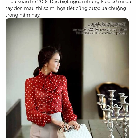
mùa xuân hè 2016. Đặc biệt ngoài những kiểu sơ mi dài
tay đơn màu thì sơ mi họa tiết cũng được ưa chuộng
trong năm nay.