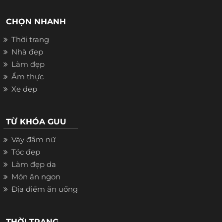
CHỌN NHANH
Thời trang
Nhà đẹp
Làm đẹp
Ẩm thực
Xe đẹp
TỪ KHÓA GUU
Váy đầm nữ
Tóc đẹp
Làm đẹp da
Món ăn ngon
Địa điểm ăn uống
THỜI TRANG