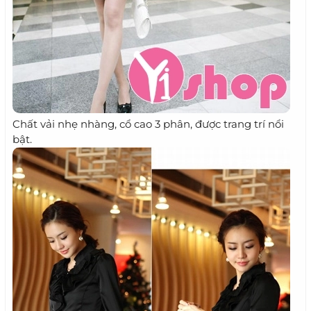
Chất vải nhẹ nhàng, cổ cao 3 phân, được trang trí nổi
bật.