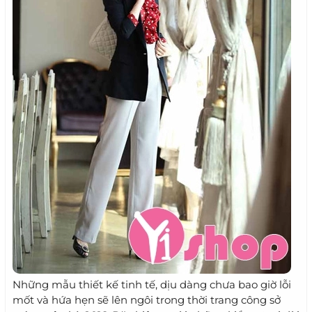
Những mẫu thiết kế tinh tế, dịu dàng chưa bao giờ lỗi
mốt và hứa hẹn sẽ lên ngôi trong thời trang công sở