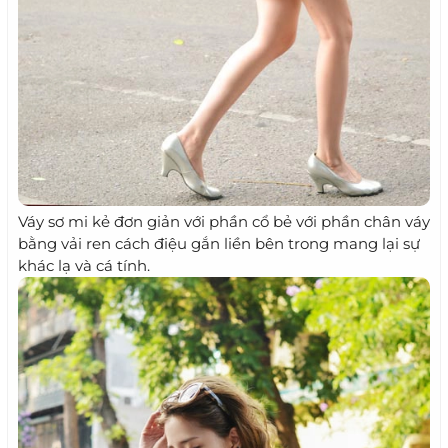
Váy sơ mi kẻ đơn giản với phần cổ bẻ với phần chân váy
bằng vải ren cách điệu gắn liền bên trong mang lại sự
khác lạ và cá tính.