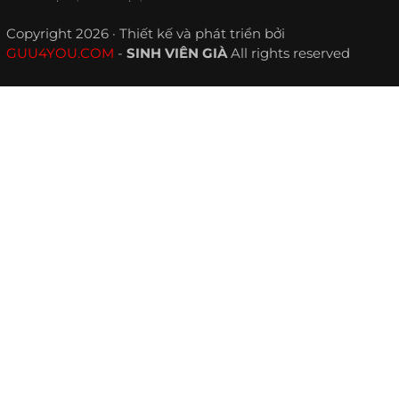
Copyright 2026 · Thiết kế và phát triển bởi
GUU4YOU.COM
-
SINH VIÊN GIÀ
All rights reserved