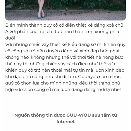
Biến mình thành quý cô cổ điển thiết kế dáng xoè chữ
A với phần cúc trải dài từ phần thân trên xuống phía
dưới
Với những chiếc váy thiết kế kiểu dáng sơ mi khiến quý
cô công sở trở nên duyên dáng và xinh đẹp hơn phải
không nào, không những thế với thời tiết hè nóng bức
thế này thì những chiếc váy cách điệu như thế vừa
khiến quý cô trở nên thoải mái tự tin mà luôn xinh đẹp
khi dạo phố cũng như khi đi làm. Guu4you.com chúc
quý cô chọn lựa cho mình những kiểu thời trang phù
hợp với chốn công sở mà luôn dáng dáng mới lạ nhé!
Nguồn thông tin được
GUU 4YOU
sưu tầm từ
Internet