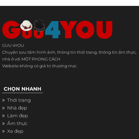
GUU 4YOU
Chuyên sưu tầm hình ảnh, thông tin thời trang, thông tin ẩm thực,
nhà ở với MỘT PHONG CÁCH
Website không có giá trị thương mại.
CHỌN NHANH
Thời trang
Nhà đẹp
Làm đẹp
Ẩm thực
Xe đẹp