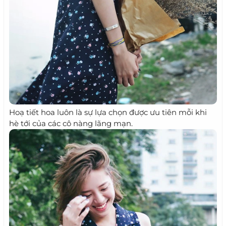
Hoạ tiết hoa luôn là sự lựa chọn được ưu tiên mỗi khi
hè tới của các cô nàng lãng mạn.