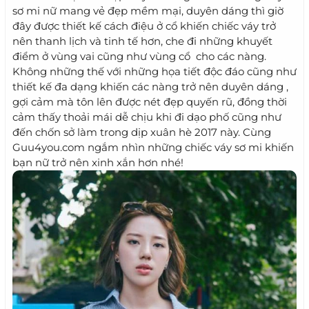
sơ mi nữ mang vẻ đẹp mềm mại, duyên dáng thì giờ
đây được thiết kế cách điệu ở cổ khiến chiếc váy trở
nên thanh lịch và tinh tế hơn, che đi những khuyết
điểm ở vùng vai cũng như vùng cổ cho các nàng.
Không những thế với những họa tiết độc đáo cũng như
thiết kế đa dạng khiến các nàng trở nên duyên dáng ,
gợi cảm mà tôn lên được nét đẹp quyến rũ, đồng thời
cảm thấy thoải mái dễ chịu khi đi dạo phố cũng như
đến chốn sở làm trong dịp xuân hè 2017 này. Cùng
Guu4you.com ngắm nhìn những chiếc váy sơ mi khiến
bạn nữ trở nên xinh xắn hơn nhé!