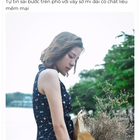
Tự tin sải bước trên phố với váy sơ mi dài có chất liệu
mềm mại