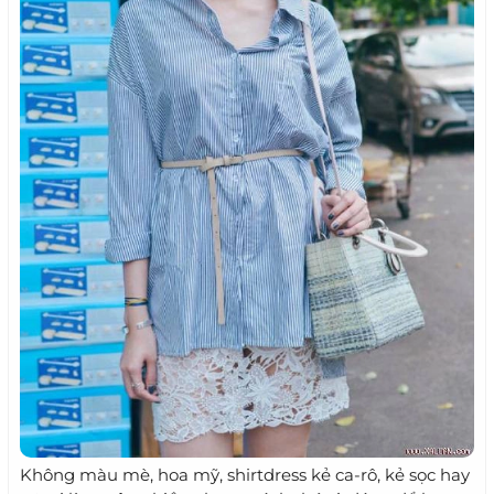
Không màu mè, hoa mỹ, shirtdress kẻ ca-rô, kẻ sọc hay