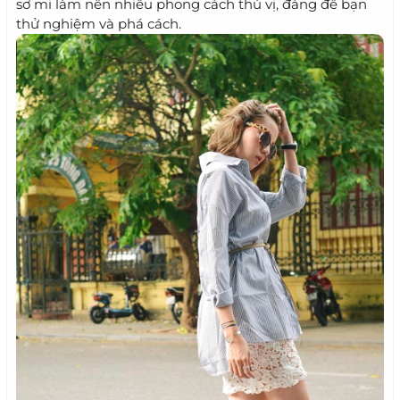
sơ mi làm nên nhiều phong cách thú vị, đáng để bạn
thử nghiệm và phá cách.