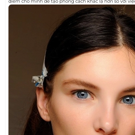
điểm cho mình để tạo phong cách khác lạ hơn so với việ