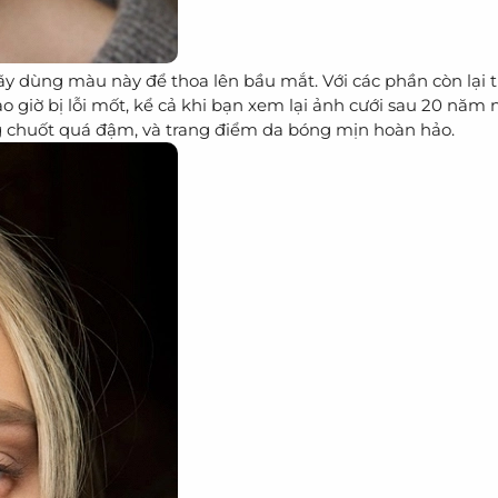
y dùng màu này để thoa lên bầu mắt. Với các phần còn lại 
ao giờ bị lỗi mốt, kể cả khi bạn xem lại ảnh cưới sau 20 năm
g chuốt quá đậm, và trang điểm da bóng mịn hoàn hảo.