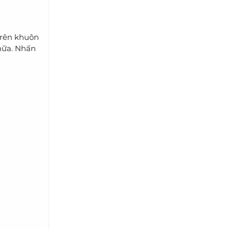
trên khuôn
 nữa. Nhấn