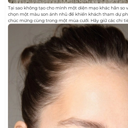
Tại sao không tạo cho mình một diện mạo khác hẳn so vớ
chọn một màu son ánh nhũ để khiến khách tham dự phải
chúc mừng cùng trong một mùa cưới. Hãy giữ các chi tiế