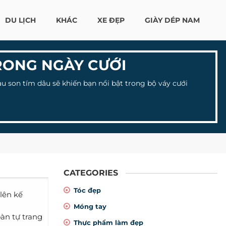
DU LỊCH
KHÁC
XE ĐẸP
GIÀY DÉP NAM
TRONG NGÀY CƯỚI
son tím dâu sẽ khiến bạn nổi bật trong bộ váy cưới
CATEGORIES
Tóc đẹp
lên kế
Móng tay
oàn tự trang
Thực phẩm làm đẹp