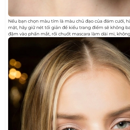
Nếu bạn chọn màu tím là màu chủ đạo của đám cưới, hã
mặt, hãy giữ nét tối giản để kiểu trang điểm sẽ không b
đậm vào phấn mắt, rồi chuốt mascara làm dài mi, khôn