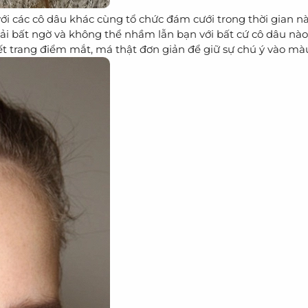
i các cô dâu khác cùng tổ chức đám cưới trong thời gian nà
 bất ngờ và không thể nhầm lẫn bạn với bất cứ cô dâu nà
t trang điểm mắt, má thật đơn giản để giữ sự chú ý vào mà