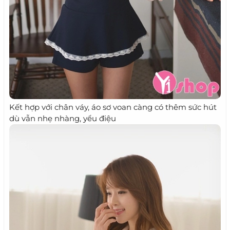
Kết hợp với chân váy, áo sơ voan càng có thêm sức hút
dù vẫn nhẹ nhàng, yểu điệu