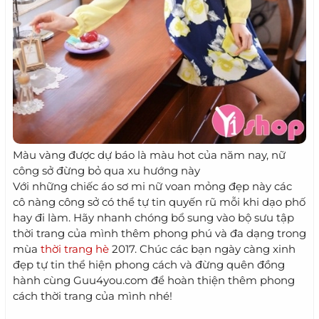
Màu vàng được dự báo là màu hot của năm nay, nữ
công sở đừng bỏ qua xu hướng này
Với những chiếc áo sơ mi nữ voan mỏng đẹp này các
cô nàng công sở có thể tự tin quyến rũ mỗi khi dạo phố
hay đi làm. Hãy nhanh chóng bổ sung vào bộ sưu tập
thời trang của mình thêm phong phú và đa dạng trong
mùa
thời trang hè
2017. Chúc các bạn ngày càng xinh
đẹp tự tin thể hiện phong cách và đừng quên đồng
hành cùng Guu4you.com để hoàn thiện thêm phong
cách thời trang của mình nhé!