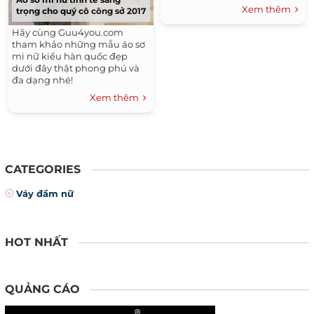
đẹp đang ngày càng trở nên
Xem thêm
trọng cho quý cô công sở 2017
phổ biến...
Hãy cùng Guu4you.com
tham khảo những mẫu áo sơ
mi nữ kiểu hàn quốc đẹp
dưới đây thật phong phú và
đa dạng nhé!
Xem thêm
CATEGORIES
Váy đầm nữ
HOT NHẤT
QUẢNG CÁO