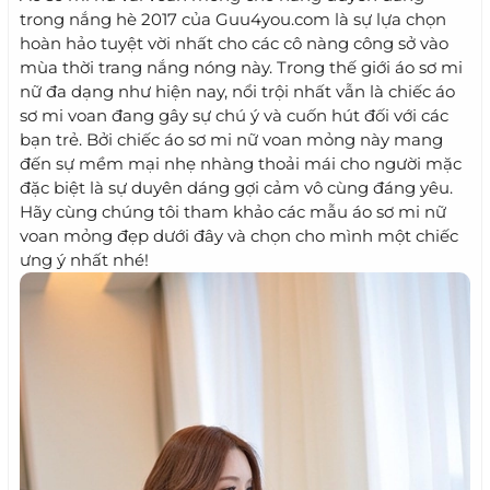
trong nắng hè 2017 của Guu4you.com là sự lựa chọn
hoàn hảo tuyệt vời nhất cho các cô nàng công sở vào
mùa thời trang nắng nóng này. Trong thế giới áo sơ mi
nữ đa dạng như hiện nay, nổi trội nhất vẫn là chiếc áo
sơ mi voan đang gây sự chú ý và cuốn hút đối với các
bạn trẻ. Bởi chiếc áo sơ mi nữ voan mỏng này mang
đến sự mềm mại nhẹ nhàng thoải mái cho người mặc
đặc biệt là sự duyên dáng gợi cảm vô cùng đáng yêu.
Hãy cùng chúng tôi tham khảo các mẫu áo sơ mi nữ
voan mỏng đẹp dưới đây và chọn cho mình một chiếc
ưng ý nhất nhé!