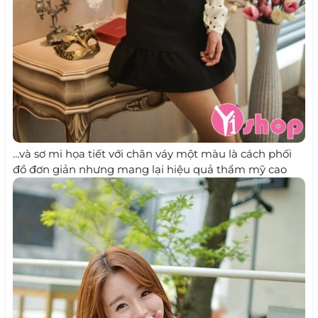
…và sơ mi họa tiết với chân váy một màu là cách phối
đồ đơn giản nhưng mang lại hiệu quả thẩm mỹ cao