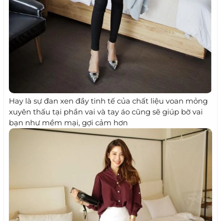
Hay là sự đan xen đầy tinh tế của chất liệu voan mỏng
xuyên thấu tại phần vai và tay áo cũng sẽ giúp bờ vai
bạn như mềm mại, gợi cảm hơn