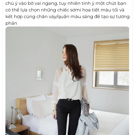
chú ý vào bờ vai ngang, tuy nhiên tinh ý một chút bạn
có thể lựa chọn những chiếc sơmi họa tiết màu tối và
kết hợp cùng chân váy/quần màu sáng để tạo sự tương
phản