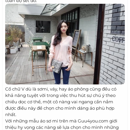
toàn bộ set đồ.
Cổ chữ V dù là sơmi, váy, hay áo phông cũng đều có
khả năng tuyệt vời trong việc thu hút sự chú ý theo
chiều dọc cơ thể, một cô nàng vai ngang cần nắm
được điều này để chọn cho mình dáng áo phù hợp
nhất.
Với những mẫu áo sơ mi trên mà Guu4you.com giới
thiệu hy vọng các nàng sẽ lựa chọn cho mình những