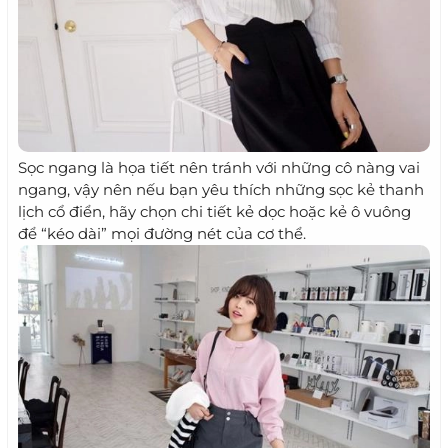
Sọc ngang là họa tiết nên tránh với những cô nàng vai
ngang, vậy nên nếu bạn yêu thích những sọc kẻ thanh
lịch cổ điển, hãy chọn chi tiết kẻ dọc hoặc kẻ ô vuông
để “kéo dài” mọi đường nét của cơ thể.