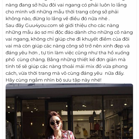
nàng đang sở hữu đôi vai ngang có phải luôn lo lắng
cho mình với những mẫu thời trang công sở phải
không nào, đừng lo lắng về điều đó nữa nhé .
Sau đây Guu4you.com sẽ giới thiệu cho các nàng
những mẫu áo sơ mi độc đáo dành cho những cô nàng
vai ngang, không chỉ giúp che đi khuyết điểm của đôi
vai mà còn giúp các nàng công sở trở nên xinh đẹp và
đáng yêu hơn , tự tin làm việc cũng như tha hồ xuống
phố cùng chàng. Bằng những thiết kế đơn giản mà
tinh tế sẽ giúp các nàng thoải mái mix đồ vừa phong
cách, vừa thời trang mà vô cùng đáng yêu nữa đấy.
Hãy cùng ngắm nhìn bộ sưu tập này nhé!