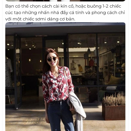
Bạn có thể chọn cách cài kín cổ, hoặc buông 1-2 chiếc
cúc tạo những nhấn nhá đầy cá tính và phong cách chỉ
với một chiếc sơmi dáng cơ bản.