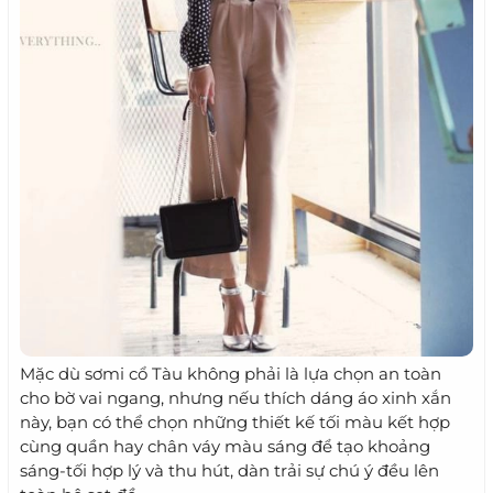
Mặc dù sơmi cổ Tàu không phải là lựa chọn an toàn
cho bờ vai ngang, nhưng nếu thích dáng áo xinh xắn
này, bạn có thể chọn những thiết kế tối màu kết hợp
cùng quần hay chân váy màu sáng để tạo khoảng
sáng-tối hợp lý và thu hút, dàn trải sự chú ý đều lên