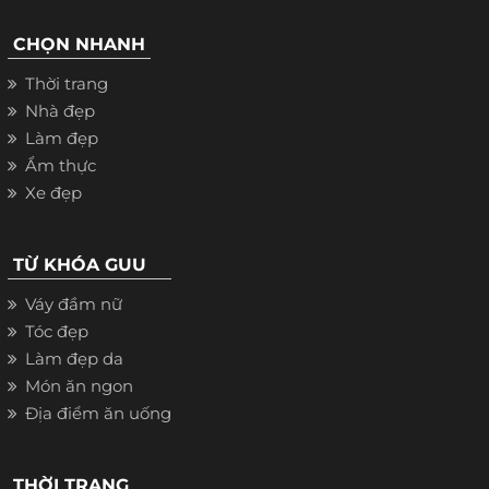
CHỌN NHANH
Thời trang
Nhà đẹp
Làm đẹp
Ẩm thực
Xe đẹp
TỪ KHÓA GUU
Váy đầm nữ
Tóc đẹp
Làm đẹp da
Món ăn ngon
Địa điểm ăn uống
THỜI TRANG