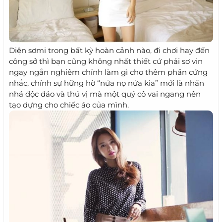
Diện sơmi trong bất kỳ hoàn cảnh nào, đi chơi hay đến
công sở thì bạn cũng không nhất thiết cứ phải sơ vin
ngay ngắn nghiêm chỉnh làm gì cho thêm phần cứng
nhắc, chính sự hững hờ “nửa nọ nửa kia” mới là nhấn
nhá độc đáo và thú vị mà một quý cô vai ngang nên
tạo dựng cho chiếc áo của mình.