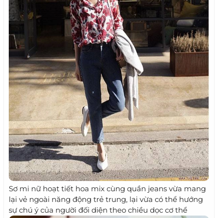
Sơ mi nữ hoạt tiết hoa mix cùng quần jeans vừa mang
lại vẻ ngoài năng động trẻ trung, lại vừa có thể hướng
sự chú ý của người đối diện theo chiều dọc cơ thể