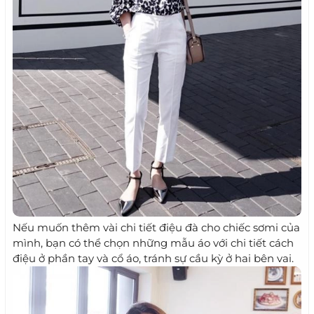
Nếu muốn thêm vài chi tiết điệu đà cho chiếc sơmi của
mình, bạn có thể chọn những mẫu áo với chi tiết cách
điệu ở phần tay và cổ áo, tránh sự cầu kỳ ở hai bên vai.