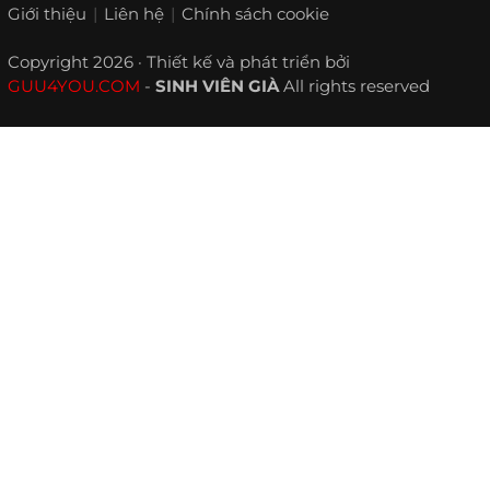
Giới thiệu
Liên hệ
Chính sách cookie
Copyright 2026 · Thiết kế và phát triển bởi
GUU4YOU.COM
-
SINH VIÊN GIÀ
All rights reserved