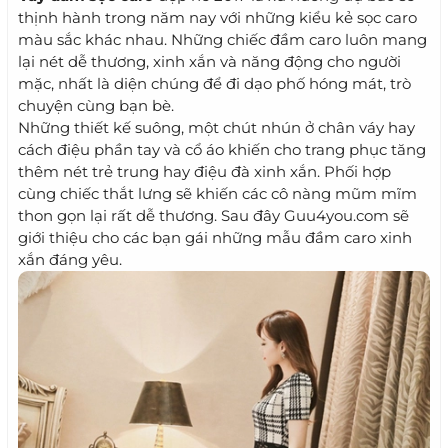
thịnh hành trong năm nay với những kiểu kẻ sọc caro
màu sắc khác nhau. Những chiếc đầm caro luôn mang
lại nét dễ thương, xinh xắn và năng động cho người
mặc, nhất là diện chúng để đi dạo phố hóng mát, trò
chuyện cùng bạn bè.
Những thiết kế suông, một chút nhún ở chân váy hay
cách điệu phần tay và cổ áo khiến cho trang phục tăng
thêm nét trẻ trung hay điệu đà xinh xắn. Phối hợp
cùng chiếc thắt lưng sẽ khiến các cô nàng mũm mĩm
thon gọn lại rất dễ thương. Sau đây Guu4you.com sẽ
giới thiệu cho các bạn gái những mẫu đầm caro xinh
xắn đáng yêu.