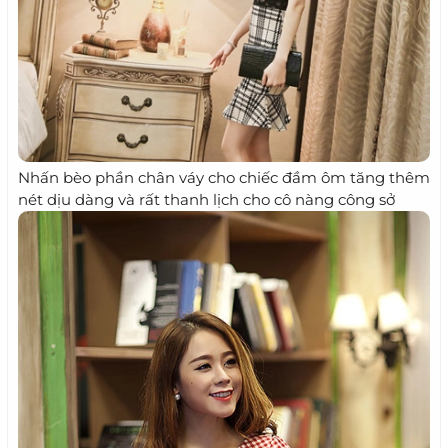
Nhấn bèo phần chân váy cho chiếc đầm ôm tăng thêm
nét dịu dàng và rất thanh lịch cho cô nàng công sở