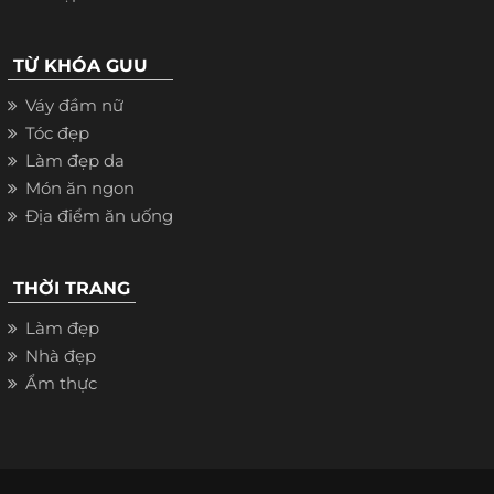
TỪ KHÓA GUU
Váy đầm nữ
Tóc đẹp
Làm đẹp da
Món ăn ngon
Địa điểm ăn uống
THỜI TRANG
Làm đẹp
Nhà đẹp
Ẩm thực