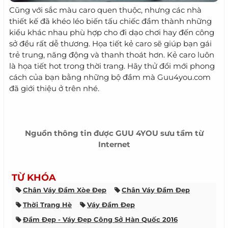
Cũng với sắc màu caro quen thuộc, nhưng các nhà
thiết kế đã khéo léo biến tấu chiếc đầm thành những
kiểu khác nhau phù hợp cho đi dạo chơi hay đến công
sở đều rất dễ thương. Họa tiết kẻ caro sẽ giúp bạn gái
trẻ trung, năng động và thanh thoát hơn. Kẻ caro luôn
là họa tiết hot trong thời trang. Hãy thử đổi mới phong
cách của bạn bằng những bộ đầm mà Guu4you.com
đã giới thiệu ở trên nhé.
Nguồn thông tin được
GUU 4YOU
sưu tầm từ
Internet
TỪ KHÓA
Chân Váy Đầm Xòe Đẹp
Chân Váy Đầm Đẹp
Thời Trang Hè
Váy Đầm Đẹp
Đầm Đẹp - Váy Đẹp Công Sở Hàn Quốc 2016