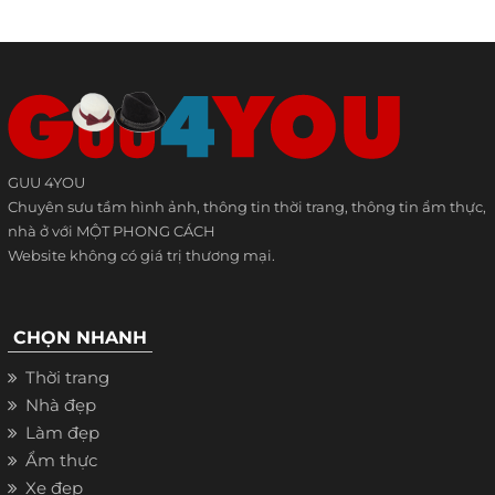
GUU 4YOU
Chuyên sưu tầm hình ảnh, thông tin thời trang, thông tin ẩm thực,
nhà ở với MỘT PHONG CÁCH
Website không có giá trị thương mại.
CHỌN NHANH
Thời trang
Nhà đẹp
Làm đẹp
Ẩm thực
Xe đẹp