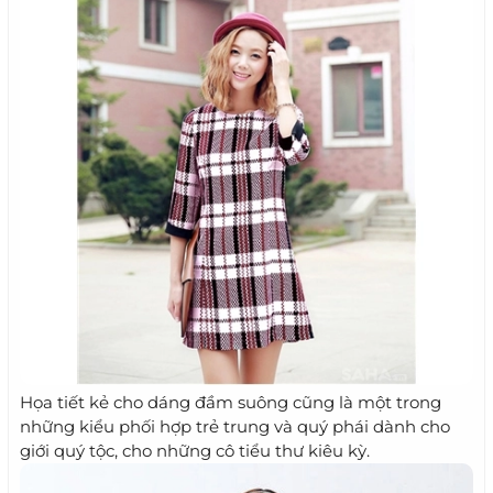
Họa tiết kẻ cho dáng đầm suông cũng là một trong
những kiểu phối hợp trẻ trung và quý phái dành cho
giới quý tộc, cho những cô tiểu thư kiêu kỳ.