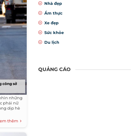
Nhà đẹp
Ẩm thực
Xe đẹp
Sức khỏe
Du lịch
QUẢNG CÁO
g công sở
nhìn những
c phái nữ
ong dịp hè
em thêm