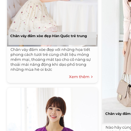
Chân váy đầm xòe đẹp Hàn Quốc trẻ trung
Chân váy đầm xòe đẹp với những họa tiết
phong cách tươi trẻ cùng chất liệu mỏng
mềm mại, thoáng mát tạo cho cô nàng sự
thoải mái năng động khi dạo phố trong
những mùa hè oi bức
Xem thêm
Chân váy đầm
Nào hãy cùn