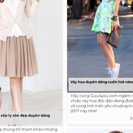
Váy hoa duyên dáng cuốn hút nàn
Hãy cùng Guu4you.com ngắm 
chiếc váy hoa độc đáo đang đượ
vô cùng mê mẩn yêu chuộng tr
2017 này nhé!
 xếp ly xòe đẹp duyên dáng
X
g chúng tôi tham khảo những