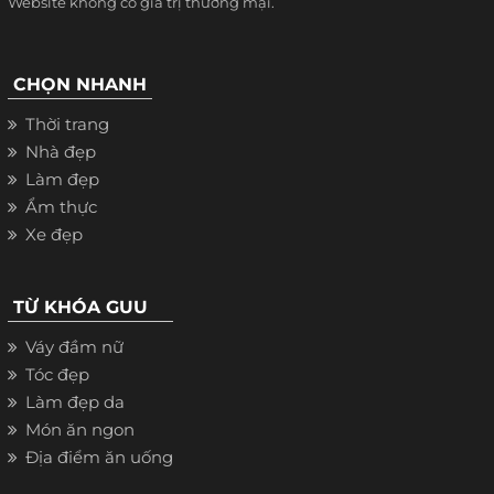
Website không có giá trị thương mại.
CHỌN NHANH
Thời trang
Nhà đẹp
Làm đẹp
Ẩm thực
Xe đẹp
TỪ KHÓA GUU
Váy đầm nữ
Tóc đẹp
Làm đẹp da
Món ăn ngon
Địa điểm ăn uống