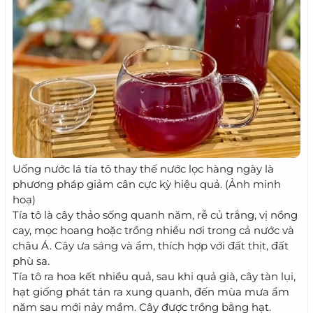
Uống nước lá tía tô thay thế nước lọc hàng ngày là
phương pháp giảm cân cực kỳ hiệu quả. (Ảnh minh
hoạ)
Tía tô là cây thảo sống quanh năm, rễ củ trắng, vị nồng
cay, mọc hoang hoặc trồng nhiều nơi trong cả nước và
châu Á. Cây ưa sáng và ẩm, thích hợp với đất thịt, đất
phù sa.
Tía tô ra hoa kết nhiều quả, sau khi quả già, cây tàn lụi,
hạt giống phát tán ra xung quanh, đến mùa mưa ẩm
năm sau mới nảy mầm. Cây được trồng bằng hạt.