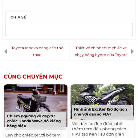
CHIA SẺ
Toyota Innova nâng cấp thể
Thiết kế chính thức chiếc xe
thao
chạy bằng hydro của Toyota
CÙNG CHUYÊN MỤC
Hình ảnh Exciter 150 độ gọn
nhẹ với dán áo FIAT
Chiêm ngưỡng vẻ đẹp từ
chiếc Honda Wave độ kiểng
Với dàn áo đen được phối
hàng hiệu
thêm tem đấu phong cách
FIAT tạo nên 1 sự đơn giản
Lên cho chiếc xế với bộ tem