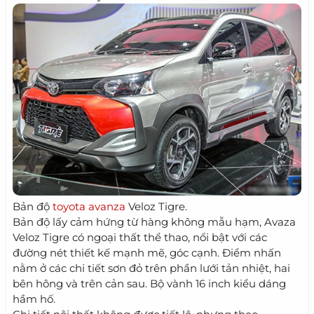
Bản độ
toyota avanza
Veloz Tigre.
Bản độ lấy cảm hứng từ hàng không mẫu hạm, Avaza
Veloz Tigre có ngoại thất thể thao, nổi bật với các
đường nét thiết kế mạnh mẽ, góc cạnh. Điểm nhấn
nằm ở các chi tiết sơn đỏ trên phần lưới tản nhiệt, hai
bên hông và trên cản sau. Bộ vành 16 inch kiểu dáng
hầm hố.