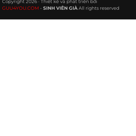
Copyright 2026 · Thiết kế và phát triển bởi
GUU4YOU.COM
-
SINH VIÊN GIÀ
All rights reserved