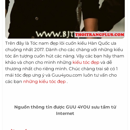
Trên đây là Tóc nam đẹp lôi cuốn kiểu Hàn Quốc ưa
chuộng nhất 2017. Dành cho các chàng với những kiểu
tóc ấn tượng cuốn hút các nàng. Vậy các bạn hãy tham
khảo và chọn cho mình những
kiểu tóc đẹp
và dễ
thương nhất cho riêng mình. Chúc chàng trai sẽ có 1
mái tóc đẹp ưng ý và Guu4you.com luôn tư vấn cho
các bạn
những kiểu tóc đẹp
.
Nguồn thông tin được
GUU 4YOU
sưu tầm từ
Internet