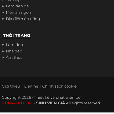
Làm đẹp da
Món ăn ngon
Địa điểm ăn uống
THỜI TRANG
Làm đẹp
Nhà đẹp
Ẩm thực
Giới thiệu
Liên hệ
Chính sách cookie
Copyright 2026 · Thiết kế và phát triển bởi
GUU4YOU.COM
-
SINH VIÊN GIÀ
All rights reserved