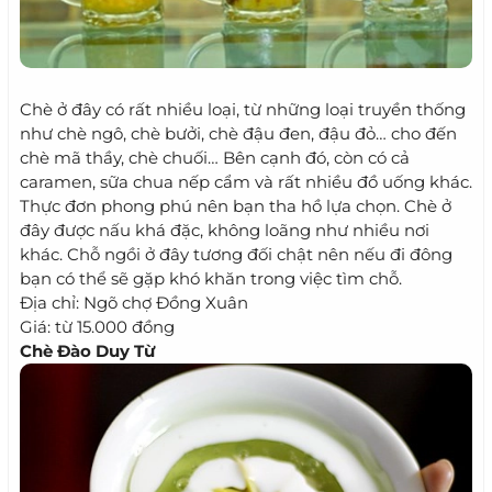
Chè ở đây có rất nhiều loại, từ những loại truyền thống
như chè ngô, chè bưởi, chè đậu đen, đậu đỏ… cho đến
chè mã thầy, chè chuối… Bên cạnh đó, còn có cả
caramen, sữa chua nếp cẩm và rất nhiều đồ uống khác.
Thực đơn phong phú nên bạn tha hồ lựa chọn. Chè ở
đây được nấu khá đặc, không loãng như nhiều nơi
khác. Chỗ ngồi ở đây tương đối chật nên nếu đi đông
bạn có thể sẽ gặp khó khăn trong việc tìm chỗ.
Địa chỉ: Ngõ chợ Đồng Xuân
Giá: từ 15.000 đồng
Chè Đào Duy Từ