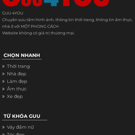
GUU 4YOU
Chuyên sưu tầm hình ảnh, thông tin thời trang, thông tin ẩm thực,
nhà ở với MỘT PHONG CÁCH
Website không có giá trị thương mại.
CHỌN NHANH
Thời trang
Nhà đẹp
Làm đẹp
Ẩm thực
Xe đẹp
TỪ KHÓA GUU
Váy đầm nữ
Tóc đẹp