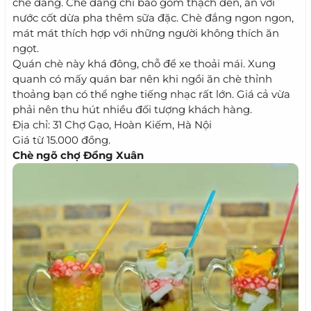
chè đắng. Chè đắng chỉ bao gồm thạch đen, ăn với
nước cốt dừa pha thêm sữa đặc. Chè đắng ngon ngon,
mát mát thích hợp với những người không thích ăn
ngọt.
Quán chè này khá đông, chỗ để xe thoải mái. Xung
quanh có mấy quán bar nên khi ngồi ăn chè thỉnh
thoảng bạn có thể nghe tiếng nhạc rất lớn. Giá cả vừa
phải nên thu hút nhiều đối tượng khách hàng.
Địa chỉ: 31 Chợ Gạo, Hoàn Kiếm, Hà Nội
Giá từ 15.000 đồng.
Chè ngõ chợ Đồng Xuân