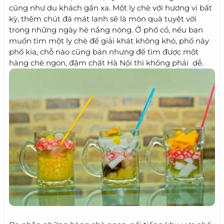
cũng như du khách gần xa. Một ly chè với hương vị bất
kỳ, thêm chút đá mát lạnh sẽ là món quà tuyệt vời
trong những ngày hè nắng nóng. Ở phố cổ, nếu bạn
muốn tìm một ly chè để giải khát không khó, phố này
phố kia, chỗ nào cũng bán nhưng để tìm được một
hàng chè ngon, đậm chất Hà Nội thì không phải dễ.