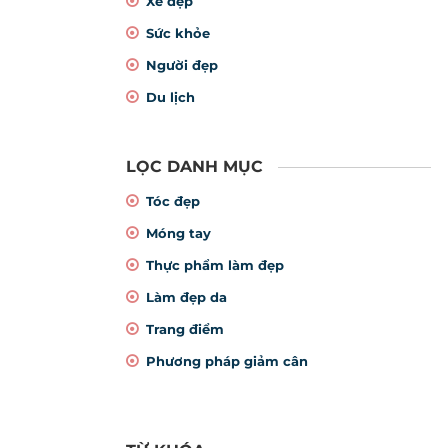
Xe đẹp
Sức khỏe
Người đẹp
Du lịch
LỌC DANH MỤC
Tóc đẹp
Móng tay
Thực phẩm làm đẹp
Làm đẹp da
Trang điểm
Phương pháp giảm cân