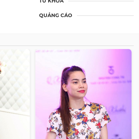
TỪ KHÓA
QUẢNG CÁO