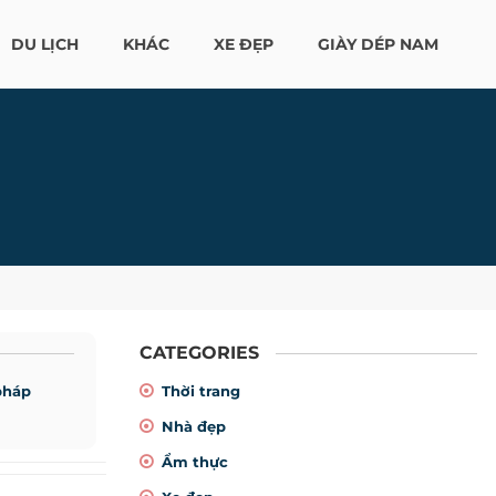
DU LỊCH
KHÁC
XE ĐẸP
GIÀY DÉP NAM
CATEGORIES
pháp
Thời trang
Nhà đẹp
Ẩm thực