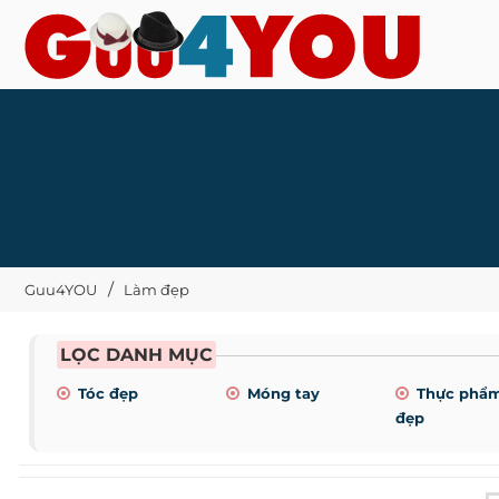
Guu4YOU
Làm đẹp
LỌC DANH MỤC
Tóc đẹp
Móng tay
Thực phẩ
đẹp