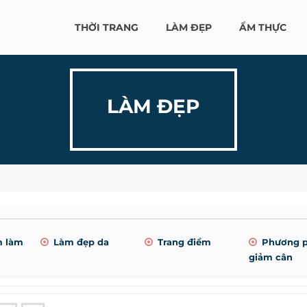
THỜI TRANG
LÀM ĐẸP
ẨM THỰC
LÀM ĐẸP
m làm
Làm đẹp da
Trang điểm
Phương 
giảm cân