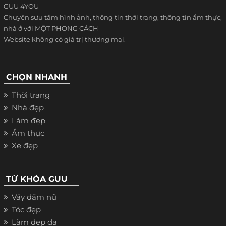
GUU 4YOU
Chuyên sưu tầm hình ảnh, thông tin thời trang, thông tin ẩm thực,
nhà ở với MỘT PHONG CÁCH
Website không có giá trị thương mại.
CHỌN NHANH
Thời trang
Nhà đẹp
Làm đẹp
Ẩm thực
Xe đẹp
TỪ KHÓA GUU
Váy đầm nữ
Tóc đẹp
Làm đẹp da