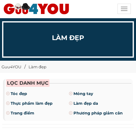
Toggl
navig
LÀM ĐẸP
Guu4YOU
Làm đẹp
LỌC DANH MỤC
Tóc đẹp
Móng tay
Thực phẩm làm đẹp
Làm đẹp da
Trang điểm
Phương pháp giảm cân