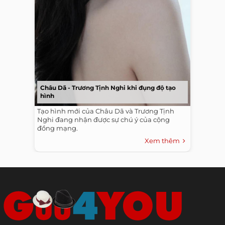
Châu Dã - Trương Tịnh Nghi khi đụng độ tạo
hình
Tạo hình mới của Châu Dã và Trương Tịnh
Nghi đang nhận được sự chú ý của cộng
đồng mạng.
Xem thêm