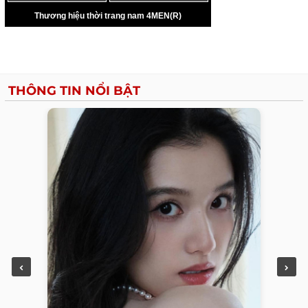
THÔNG TIN NỔI BẬT