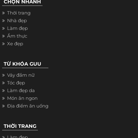
CHỌN NHANH
Thời trang
Nhà đẹp
Làm đẹp
Ẩm thực
Xe đẹp
TỪ KHÓA GUU
Váy đầm nữ
Tóc đẹp
Làm đẹp da
Món ăn ngon
Địa điểm ăn uống
THỜI TRANG
Làm đẹp