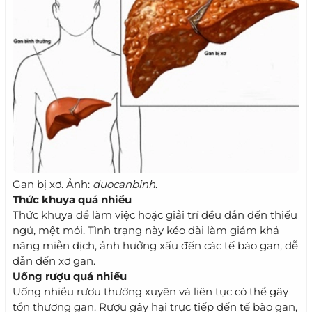
Gan bị xơ. Ảnh:
duocanbinh
.
Thức khuya quá nhiều
Thức khuya để làm việc hoặc giải trí đều dẫn đến thiếu
ngủ, mệt mỏi. Tình trạng này kéo dài làm giảm khả
năng miễn dịch, ảnh hưởng xấu đến các tế bào gan, dễ
dẫn đến xơ gan.
Uống rượu quá nhiều
Uống nhiều rượu thường xuyên và liên tục có thể gây
tổn thương gan. Rượu gây hại trực tiếp đến tế bào gan,