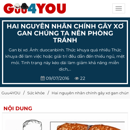
Toggl
navig
HAI NGUYÊN NHÂN CHÍNH GÂY XƠ
GAN CHÚNG TA NÊN PHÒNG
TRÁNH
Gan bị xơ. Ảnh: duocanbinh. Thức khuya quá nhiều Thức
khuya để làm việc hoặc giải trí đều dẫn đến thiếu ngủ, mệt
mỏi. Tình trạng này kéo dài làm giảm khả năng miễn
dịch,...
09/07/2016
22
Guu4YOU
Sức khỏe
Hai nguyên nhân chính gây xơ gan chún
NỘI DUNG