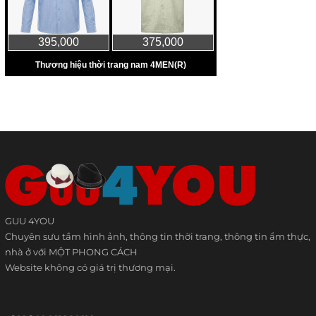
GUU 4YOU
Chuyên sưu tầm hình ảnh, thông tin thời trang, thông tin ẩm thực,
nhà ở với MỘT PHONG CÁCH
Website không có giá trị thương mại.