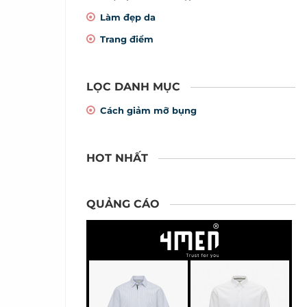
Làm đẹp da
Trang điểm
LỌC DANH MỤC
Cách giảm mỡ bụng
HOT NHẤT
QUẢNG CÁO