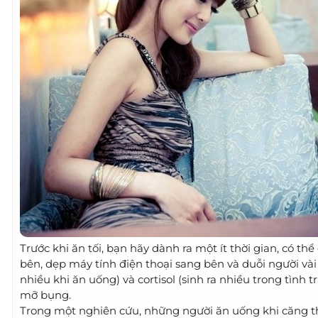
Trước khi ăn tối, bạn hãy dành ra một ít thời gian, có 
bên, dẹp máy tính điện thoại sang bên và duỗi người vài 
nhiều khi ăn uống) và cortisol (sinh ra nhiều trong tình 
mỡ bụng.
Trong một nghiên cứu, những người ăn uống khi căng thẳ