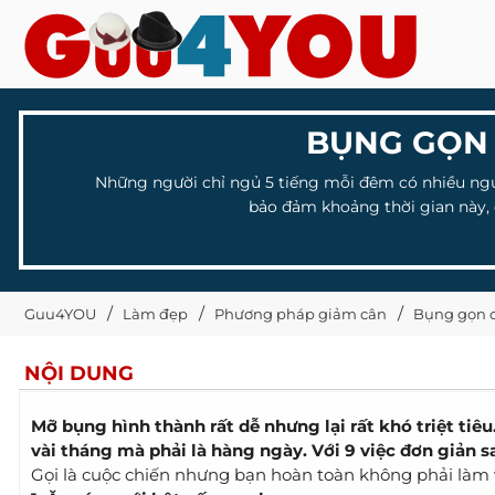
BỤNG GỌN 
Những người chỉ ngủ 5 tiếng mỗi đêm có nhiều ngu
bảo đảm khoảng thời gian này, 
Guu4YOU
Làm đẹp
Phương pháp giảm cân
Bụng gọn ơ
NỘI DUNG
Mỡ bụng hình thành rất dễ nhưng lại rất khó triệt ti
vài tháng mà phải là hàng ngày. Với 9 việc đơn giản 
Gọi là cuộc chiến nhưng bạn hoàn toàn không phải làm v