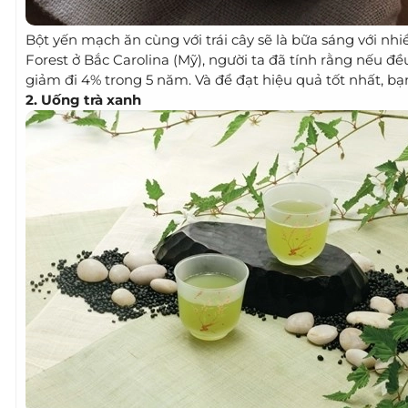
Bột yến mạch ăn cùng với trái cây sẽ là bữa sáng với nhi
Forest ở Bắc Carolina (Mỹ), người ta đã tính rằng nếu đ
giảm đi 4% trong 5 năm. Và để đạt hiệu quả tốt nhất, b
2. Uống trà xanh