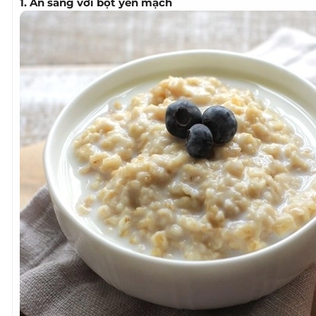
1. Ăn sáng với bột yến mạch