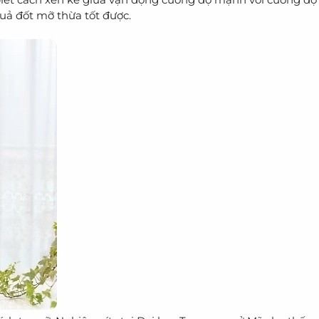
uả đốt mỡ thừa tốt được.