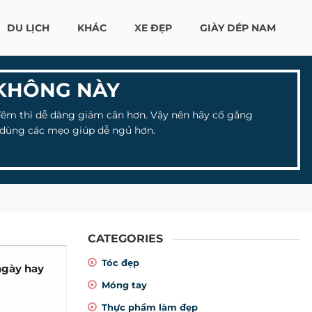
DU LỊCH
KHÁC
XE ĐẸP
GIÀY DÉP NAM
 KHÔNG NÀY
đêm thì dễ dàng giảm cân hơn. Vậy nên hãy cố gắng
c dùng các mẹo giúp dễ ngủ hơn.
CATEGORIES
Tóc đẹp
ngày hay
Móng tay
Thực phẩm làm đẹp