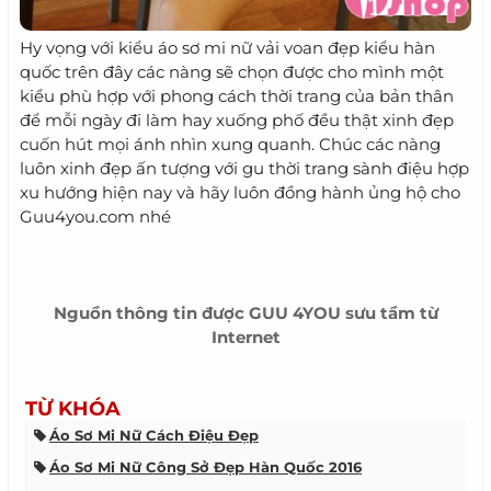
Hy vọng với kiểu áo sơ mi nữ vải voan đẹp kiểu hàn
quốc trên đây các nàng sẽ chọn được cho mình một
kiểu phù hợp với phong cách thời trang của bản thân
để mỗi ngày đi làm hay xuống phố đều thật xinh đẹp
cuốn hút mọi ánh nhìn xung quanh. Chúc các nàng
luôn xinh đẹp ấn tượng với gu thời trang sành điệu hợp
xu hướng hiện nay và hãy luôn đồng hành ủng hộ cho
Guu4you.com nhé
Nguồn thông tin được
GUU 4YOU
sưu tầm từ
Internet
TỪ KHÓA
Áo Sơ Mi Nữ Cách Điệu Đẹp
Áo Sơ Mi Nữ Công Sở Đẹp Hàn Quốc 2016