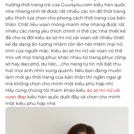
hướng thời trang trẻ của Guu4you.com kiểu hàn quốc
nhẹ nhàng tinh tế được rất nhiều các tín đồ thời trang
yêu thích lựa chọn cho phong cách thời trang của bản
thân. Chất liệu voan mỏng manh nhẹ nhàng được rất
nhiều các nàng yêu thích chính vì thể các nhà thiết kế
đã cho ra đời kiểu áo sơ mi nữ vải voan với nhiều thiết
kế đa dạng ấn tượng nhằm tôn lên nét mềm mại nữ
tính của người mặc. Kiểu áo sơ mi nữ vải voan có thể
mix với mọi trang phục khác nhau từ trang phục công
sở hay dạo phố, dự tiệc,….cho nàng tự tin nổi bật thu
hút mọi ánh nhìn xung quanh. Nếu bạn đang muốn
làm mới gu thời trang của bản thân thì ngần ngại gì
mà không chọn cho mình một kiểu phù hợp nhỉ.
Hãy cùng chúng tôi tham khảo kiểu
áo sơ mi nữ vải
voan đẹp
kiểu hàn quốc dưới đây và chọn cho mình
một kiểu phù hợp nhé.