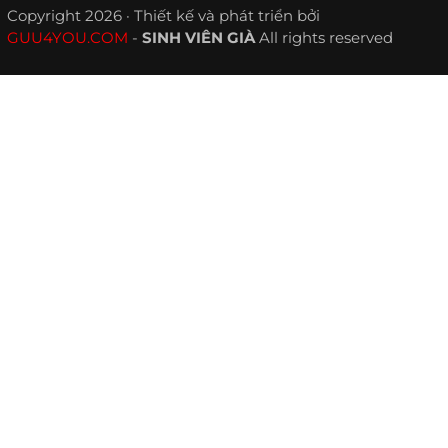
Copyright 2026 · Thiết kế và phát triển bởi
GUU4YOU.COM
-
SINH VIÊN GIÀ
All rights reserved