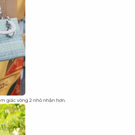
cảm giác vòng 2 nhỏ nhắn hơn.