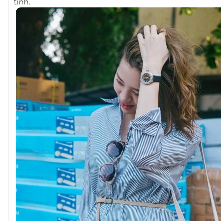
tính.