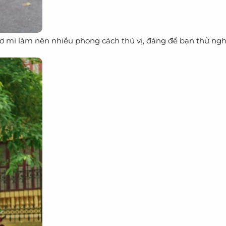
 sơ mi làm nên nhiều phong cách thú vị, đáng để bạn thử ng