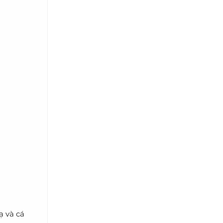
ạ và cá