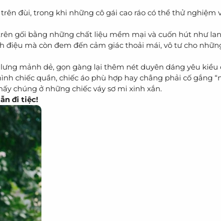
rên đùi, trong khi những cô gái cao ráo có thể thử nghiệm 
 trên gối bằng những chất liệu mềm mại và cuốn hút như lan
nh điệu mà còn đem đến cảm giác thoải mái, vô tư cho nhữ
 lưng mảnh dẻ, gọn gàng lại thêm nét duyên dáng yêu kiều 
ình chiếc quần, chiếc áo phù hợp hay chẳng phải cố gắng “
hấy chúng ở những chiếc váy sơ mi xinh xắn.
n đi tiệc!