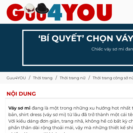
‘BÍ QUYẾT’ CHỌN VÁY
Chiếc váy sơ mi đan
Guu4YOU
Thời trang
Thời trang nữ
Thời trang công sở n
NỘI DUNG
Váy sơ mi
đang là một trong những xu hướng hot nhất tr
bản, shirt dress (váy sơ mi) từ lâu đã trở thành một cái
Với kiểu dáng đơn giản, trang nhã, không hề có bất kỳ ch
phần thân dài rộng thoải mái, vậy mà những thiết kế shi