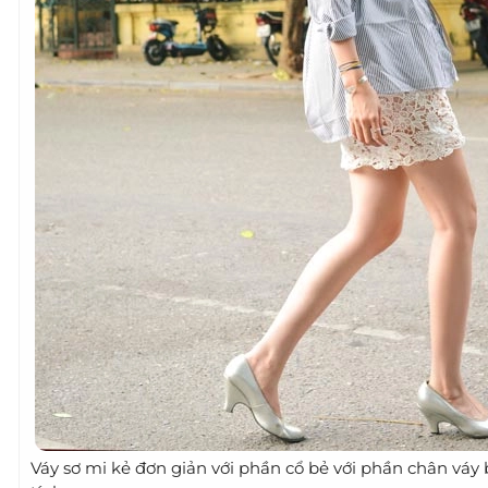
Váy sơ mi kẻ đơn giản với phần cổ bẻ với phần chân váy 