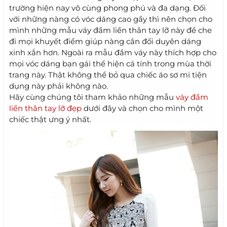
trường hiện nay vô cùng phong phú và đa dạng. Đối
với những nàng có vóc dáng cao gầy thì nên chọn cho
mình những mẫu váy đầm liền thân tay lỡ này để che
đi mọi khuyết điểm giúp nàng cân đối duyên dáng
xinh xắn hơn. Ngoài ra mẫu đầm váy này thích hợp cho
mọi vóc dáng bạn gái thể hiện cá tính trong mùa thời
trang này. Thật không thể bỏ qua chiếc áo sơ mi tiện
dụng này phải không nào.
Hãy cùng chúng tôi tham khảo những mẫu
váy đầm
liền thân tay lỡ đẹp
dưới đây và chọn cho mình một
chiếc thật ưng ý nhất.