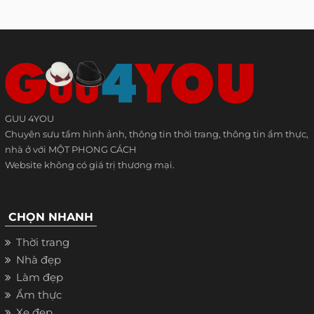
GUU 4YOU
Chuyên sưu tầm hình ảnh, thông tin thời trang, thông tin ẩm thực,
nhà ở với MỘT PHONG CÁCH
Website không có giá trị thương mại.
CHỌN NHANH
Thời trang
Nhà đẹp
Làm đẹp
Ẩm thực
Xe đẹp