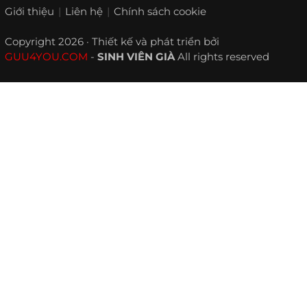
Giới thiệu
Liên hệ
Chính sách cookie
Copyright 2026 · Thiết kế và phát triển bởi
GUU4YOU.COM
-
SINH VIÊN GIÀ
All rights reserved