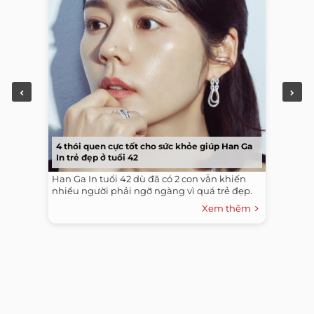
4 thói quen cực tốt cho sức khỏe giúp Han Ga
In trẻ đẹp ở tuổi 42
Han Ga In tuổi 42 dù đã có 2 con vẫn khiến
nhiều người phải ngỡ ngàng vì quá trẻ đẹp.
Xem thêm