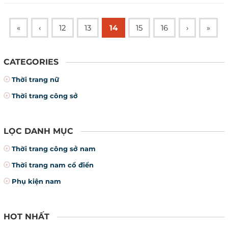
«
‹
12
13
14
15
16
›
»
CATEGORIES
Thời trang nữ
Thời trang công sở
LỌC DANH MỤC
Thời trang công sở nam
Thời trang nam cổ điển
Phụ kiện nam
HOT NHẤT