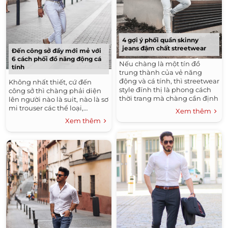
4 gợi ý phối quần skinny
jeans đậm chất streetwear
Đến công sở đầy mới mẻ với
6 cách phối đồ năng động cá
Nếu chàng là một tín đồ
tính
trung thành của vẻ năng
động và cá tính, thì streetwear
Không nhất thiết, cứ đến
style đính thị là phong cách
công sở thì chàng phải diện
thời trang mà chàng cần định
lên người nào là suit, nào là sơ
hình cho vẻ ngoài của mình.
mi trouser các thể loại,…
Xem thêm
Xem thêm