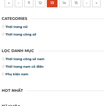
«
‹
11
12
13
14
15
›
»
CATEGORIES
Thời trang nữ
Thời trang công sở
LỌC DANH MỤC
Thời trang công sở nam
Thời trang nam cổ điển
Phụ kiện nam
HOT NHẤT