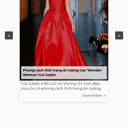
Phong cách thời trang ấn tượng của ‘Wonder
Woman’ Gal Gadot
Gal Gadot ở độ tuổi 40 không chỉ xinh đẹp
mà còn có phong cách thời trang ấn tượng.
Xem thêm