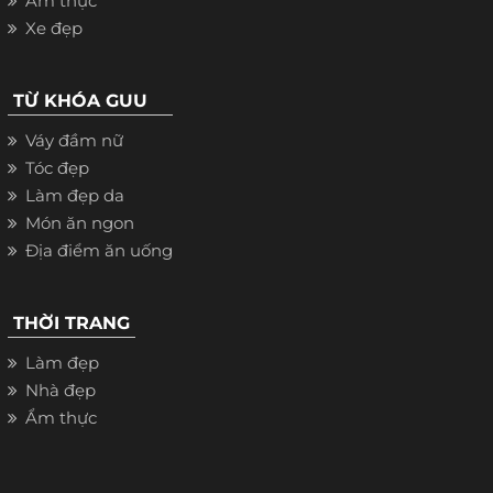
Ẩm thực
Xe đẹp
TỪ KHÓA GUU
Váy đầm nữ
Tóc đẹp
Làm đẹp da
Món ăn ngon
Địa điểm ăn uống
THỜI TRANG
Làm đẹp
Nhà đẹp
Ẩm thực