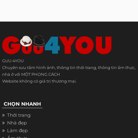
GUU 4YOU
Chuyên sưu tầm hình ảnh, thông tin thời trang, thông tin ẩm thực,
nhà ở với MỘT PHONG CÁCH
Website không có giá trị thương mại.
CHỌN NHANH
Thời trang
Nhà đẹp
Làm đẹp