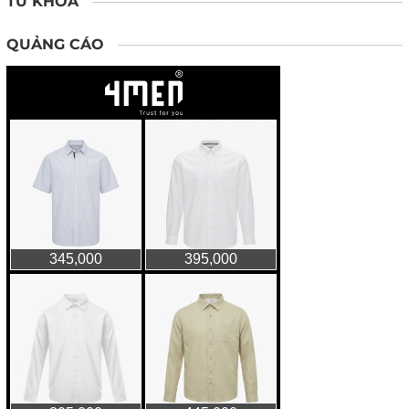
TỪ KHÓA
QUẢNG CÁO