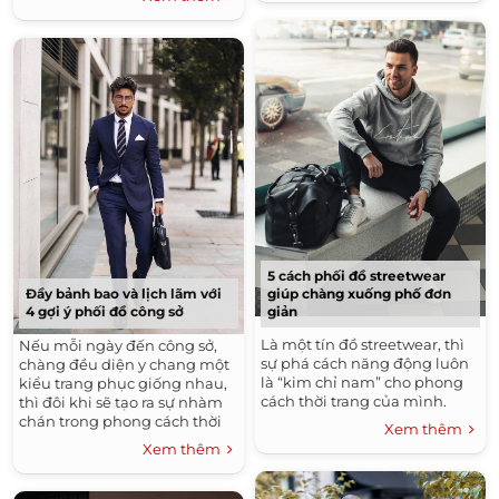
5 cách phối đồ streetwear
giúp chàng xuống phố đơn
Đầy bảnh bao và lịch lãm với
giản
4 gợi ý phối đồ công sở
Là một tín đồ streetwear, thì
Nếu mỗi ngày đến công sở,
sự phá cách năng động luôn
chàng đều diện y chang một
là “kim chỉ nam” cho phong
kiểu trang phục giống nhau,
cách thời trang của mình.
thì đôi khi sẽ tạo ra sự nhàm
chán trong phong cách thời
Xem thêm
trang của mình.
Xem thêm