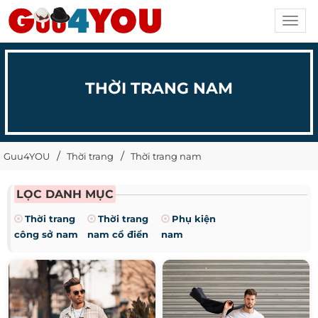
Toggl
navig
THỜI TRANG NAM
Guu4YOU
Thời trang
Thời trang nam
LỌC DANH MỤC
Thời trang
Thời trang
Phụ kiện
công sở nam
nam cổ điển
nam