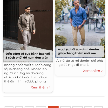
4 gợi ý phối áo sơ mi denim
giúp chàng thêm mới mẻ
Đến công sở cực bảnh bao với
5 cách phối đồ nam đơn giản
Ai nói áo sơ mi denim chỉ phù
hợp để mặc đi chơi?.
Không nhất thiết cứ đến công
sở, là chàng phải khoác lên
Xem thêm
người những bộ đồ cứng
nhắc và bó buộc, thì mới có
thể định hình được phong
cách thời trang bảnh bao lịch
Xem thêm
thiệp.