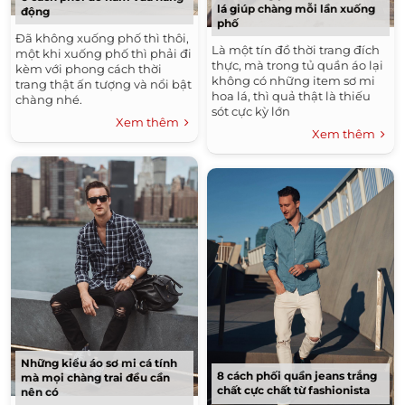
lá giúp chàng mỗi lần xuống
động
phố
Đã không xuống phố thì thôi,
Là một tín đồ thời trang đích
một khi xuống phố thì phải đi
thực, mà trong tủ quần áo lại
kèm với phong cách thời
không có những item sơ mi
trang thật ấn tượng và nổi bật
hoa lá, thì quả thật là thiếu
chàng nhé.
sót cực kỳ lớn
Xem thêm
Xem thêm
Những kiểu áo sơ mi cá tính
8 cách phối quần jeans trắng
mà mọi chàng trai đều cần
chất cực chất từ fashionista
nên có