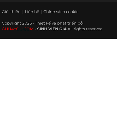
Giới thiệu
Liên hệ
Chính sách cookie
Copyright 2026 · Thiết kế và phát triển bởi
GUU4YOU.COM
-
SINH VIÊN GIÀ
All rights reserved