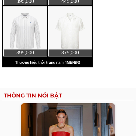
THÔNG TIN NỔI BẬT