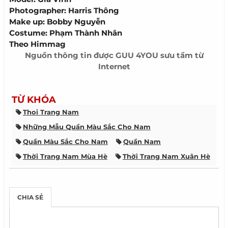
Photographer: Harris Thông
Make up: Bobby Nguyễn
Costume: Phạm Thành Nhân
Theo Himmag
Nguồn thông tin được
GUU 4YOU
sưu tầm từ
Internet
TỪ KHÓA
Thoi Trang Nam
Những Mẫu Quần Màu Sắc Cho Nam
Quần Màu Sắc Cho Nam
Quần Nam
Thời Trang Nam Mùa Hè
Thời Trang Nam Xuân Hè
Xu Hướng Quần Nam Mùa Hè
Xu Hướng Thời Trang Nam Mùa Hè
CHIA SẺ
Xu Hướng Thời Trang Nam Xuân Hè