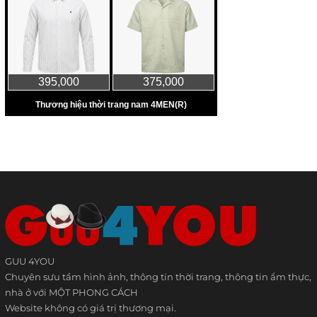
GUU 4YOU
Chuyên sưu tầm hình ảnh, thông tin thời trang, thông tin ẩm thực,
nhà ở với MỘT PHONG CÁCH
Website không có giá trị thương mại.