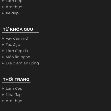
Làm đẹp
Ẩm thực
Xe đẹp
TỪ KHÓA GUU
Váy đầm nữ
Tóc đẹp
Làm đẹp da
Món ăn ngon
Địa điểm ăn uống
THỜI TRANG
Làm đẹp
Nhà đẹp
Ẩm thực