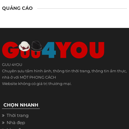
QUẢNG CÁO
GUU 4YOU
Chuyên sưu tầm hình ảnh, thông tin thời trang, thông tin ẩm thực,
nhà ở với MỘT PHONG CÁCH
Website không có giá trị thương mại.
CHỌN NHANH
Thời trang
Nhà đẹp