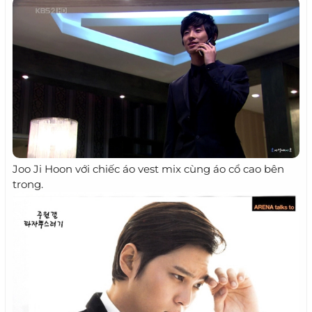
Joo Ji Hoon với chiếc áo vest mix cùng áo cổ cao bên
trong.