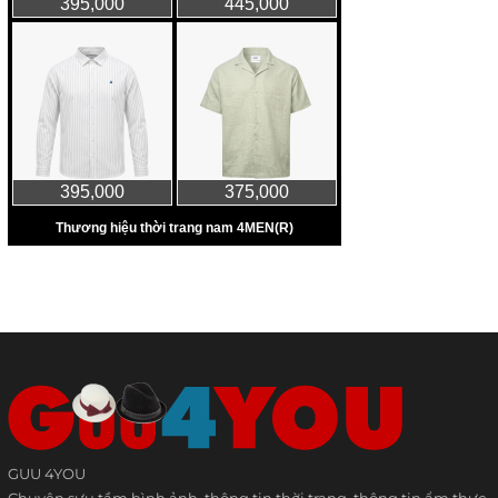
GUU 4YOU
Chuyên sưu tầm hình ảnh, thông tin thời trang, thông tin ẩm thực,