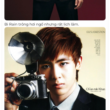
Bi Rain trông hơi ngố nhưng rất lịch lãm.