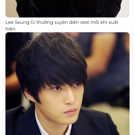
Lee Seung Gi thường xuyên diện vest mỗi khi xuất
hiện.