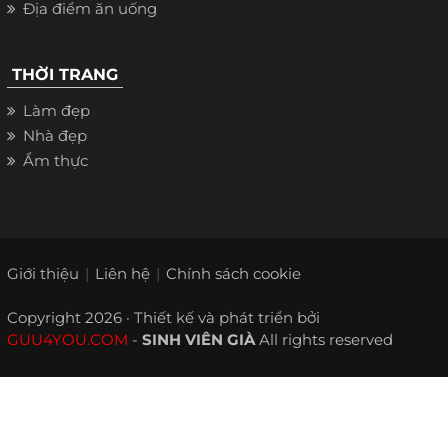
Địa điểm ăn uống
THỜI TRANG
Làm đẹp
Nhà đẹp
Ẩm thực
Giới thiệu
Liên hệ
Chính sách cookie
Copyright 2026 · Thiết kế và phát triển bởi
GUU4YOU.COM
-
SINH VIÊN GIÀ
All rights reserved