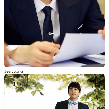
Jea Joong