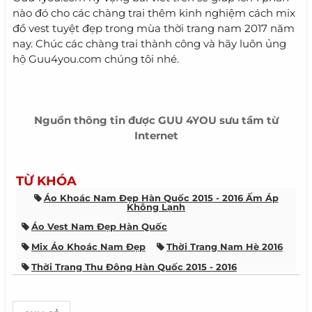
nào đó cho các chàng trai thêm kinh nghiệm cách mix
đồ vest tuyệt đẹp trong mùa thời trang nam 2017 năm
nay. Chúc các chàng trai thành công và hãy luôn ủng
hộ Guu4you.com chúng tôi nhé.
Nguồn thông tin được
GUU 4YOU
sưu tầm từ
Internet
TỪ KHÓA
Áo Khoác Nam Đẹp Hàn Quốc 2015 - 2016 Ấm Áp
Không Lạnh
Áo Vest Nam Đẹp Hàn Quốc
Mix Áo Khoác Nam Đẹp
Thời Trang Nam Hè 2016
Thời Trang Thu Đông Hàn Quốc 2015 - 2016
Tóc Đẹp 2016
Toc Dep
Kiểu Tóc Ngắn Uốn Xoăn Ngang Vai