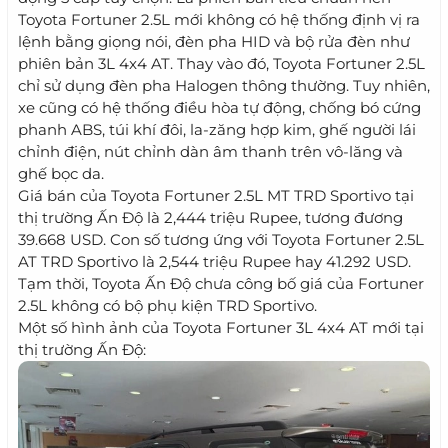
Toyota Fortuner 2.5L mới không có hệ thống định vị ra
lệnh bằng giọng nói, đèn pha HID và bộ rửa đèn như
phiên bản 3L 4x4 AT. Thay vào đó, Toyota Fortuner 2.5L
chỉ sử dụng đèn pha Halogen thông thường. Tuy nhiên,
xe cũng có hệ thống điều hòa tự động, chống bó cứng
phanh ABS, túi khí đôi, la-zăng hợp kim, ghế người lái
chỉnh điện, nút chỉnh dàn âm thanh trên vô-lăng và
ghế bọc da.
Giá bán của Toyota Fortuner 2.5L MT TRD Sportivo tại
thị trường Ấn Độ là 2,444 triệu Rupee, tương đương
39.668 USD. Con số tương ứng với Toyota Fortuner 2.5L
AT TRD Sportivo là 2,544 triệu Rupee hay 41.292 USD.
Tạm thời, Toyota Ấn Độ chưa công bố giá của Fortuner
2.5L không có bộ phụ kiện TRD Sportivo.
Một số hình ảnh của Toyota Fortuner 3L 4x4 AT mới tại
thị trường Ấn Độ: