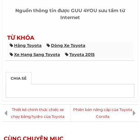
Nguồn thông tin được
GUU 4YOU
sưu tầm từ
Internet
TỪ KHÓA
Hãng Toyota
Dòng Xe Toyota
Xe Hạng Sang Toyota
Toyota 2015
CHIA SẺ
Thiết kế chính thức chiếc xe
Phiên bản nâng cấp của Toyota
chạy bằng hydro của Toyota
Corolla
CÙNG CHUYÊN MỤC