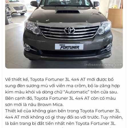
Về thiết kế, Toyota Fortuner 3L 4x4 AT mới được bổ
sung đèn sương mù với viền mạ crôm, bộ la-zăng hợp
kim màu khói và dòng chữ “Automatic” trên cửa sau.
Bên cạnh đó, Toyota Fortuner 3L 4x4 AT còn có màu
sơn mới là nâu Brown Mica.
Thiết kế của không gian bên trong Toyota Fortuner 3L
4x4 AT mới không có gì thay đổi so với trước. Tuy nhiên,
là bản trang bị đắt tiền nhất nên Toyota Fortuner 3L