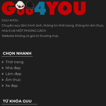
GUU 4YOU
Chuyên sưu tầm hình ảnh, thông tin thời trang, thông tin ẩm thực,
nhà ở với MỘT PHONG CÁCH
Website không có giá trị thương mại.
CHỌN NHANH
Thời trang
Nhà đẹp
Làm đẹp
Ẩm thực
Xe đẹp
TỪ KHÓA GUU