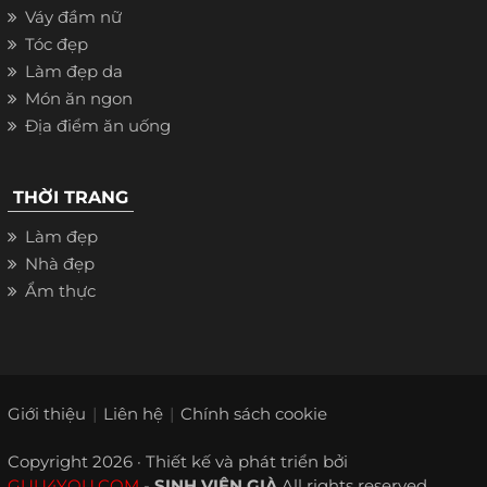
Váy đầm nữ
Tóc đẹp
Làm đẹp da
Món ăn ngon
Địa điểm ăn uống
THỜI TRANG
Làm đẹp
Nhà đẹp
Ẩm thực
Giới thiệu
Liên hệ
Chính sách cookie
Copyright 2026 · Thiết kế và phát triển bởi
GUU4YOU.COM
-
SINH VIÊN GIÀ
All rights reserved