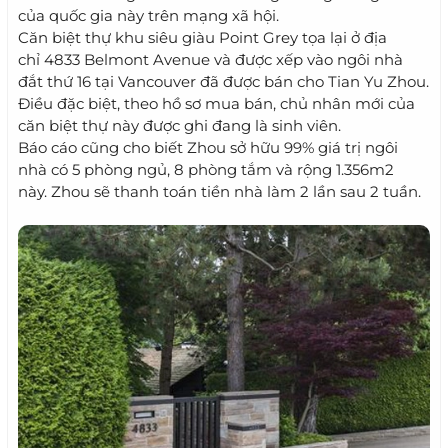
của quốc gia này trên mạng xã hội.
Căn biệt thự khu siêu giàu Point Grey tọa lại ở địa
chỉ 4833 Belmont Avenue và được xếp vào ngôi nhà
đắt thứ 16 tại Vancouver đã được bán cho Tian Yu Zhou.
Điều đặc biệt, theo hồ sơ mua bán, chủ nhân mới của
căn biệt thự này được ghi đang là sinh viên.
Báo cáo cũng cho biết Zhou sở hữu 99% giá trị ngôi
nhà có 5 phòng ngủ, 8 phòng tắm và rộng 1.356m2
này. Zhou sẽ thanh toán tiền nhà làm 2 lần sau 2 tuần.