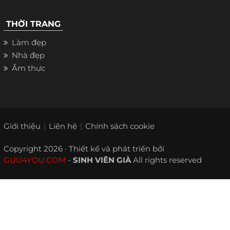
THỜI TRANG
Làm đẹp
Nhà đẹp
Ẩm thực
Giới thiệu
Liên hệ
Chính sách cookie
Copyright 2026 · Thiết kế và phát triển bởi
GUU4YOU.COM
-
SINH VIÊN GIÀ
All rights reserved