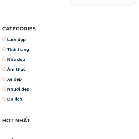
và dáng đi khòm.
CATEGORIES
Làm đẹp
Thời trang
Nhà đẹp
Ẩm thực
Xe đẹp
Người đẹp
Du lịch
HOT NHẤT