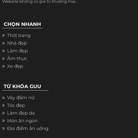
Website không có giá trị thương mại.
CHỌN NHANH
Thời trang
Nhà đẹp
Làm đẹp
Ẩm thực
Xe đẹp
TỪ KHÓA GUU
Váy đầm nữ
Tóc đẹp
Làm đẹp da
Món ăn ngon
Địa điểm ăn uống