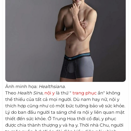
Ảnh minh họa:
Healthsiana
.
Theo
Health Sina
,
nội y
là thứ "
trang phục
ẩn" không
thể thiếu của tất cả mọi người. Dù nam hay nữ, nội y
thích hợp cũng như có một bức tường bảo vệ sức khỏe.
Lý do ban đầu người ta sáng chế ra nội y liên quan mật
thiết đến sức khỏe. Ở Trung Hoa thời cổ đại, y phục
được chia thành thượng y và hạ y. Thời nhà Chu, người