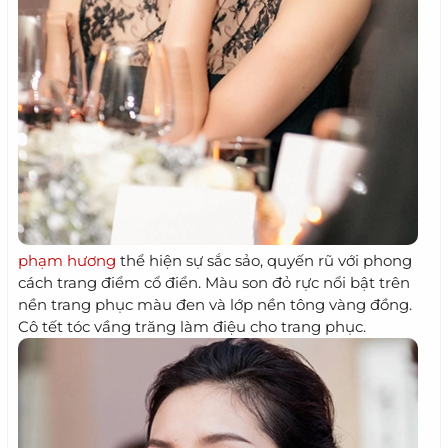
phạm hương
thể hiện sự sắc sảo, quyến rũ với phong
cách trang điểm cổ điển. Màu son đỏ rực nổi bật trên
nền trang phục màu đen và lớp nền tông vàng đồng.
Cô tết tóc vầng trăng làm điệu cho trang phục.