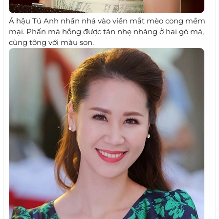
Á hậu Tú Anh nhấn nhá vào viền mắt mèo cong mềm
mại. Phấn má hồng được tán nhẹ nhàng ở hai gò má,
cùng tông với màu son.