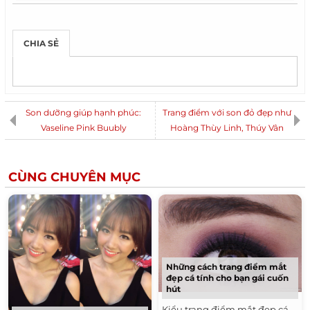
CHIA SẺ
Son dưỡng giúp hạnh phúc:
Trang điểm với son đỏ đẹp như
Vaseline Pink Buubly
Hoàng Thùy Linh, Thúy Vân
CÙNG CHUYÊN MỤC
Những cách trang điểm mắt
đẹp cá tính cho bạn gái cuốn
hút
Kiểu trang điểm mắt đẹp cá