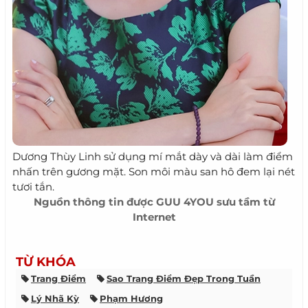
Dương Thùy Linh sử dụng mí mắt dày và dài làm điểm
nhấn trên gương mặt. Son môi màu san hô đem lại nét
tươi tắn.
Nguồn thông tin được
GUU 4YOU
sưu tầm từ
Internet
TỪ KHÓA
Trang Điểm
Sao Trang Điểm Đẹp Trong Tuần
Lý Nhã Kỳ
Phạm Hương