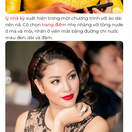
lý nhã kỳ
xuất hiện trong một chương trình với áo dài
nền nã. Cô chọn
trang điểm
nhẹ nhàng với tông nude
ở má và môi, nhấn ở viền mắt bằng đường chì nước
màu đen, dài và đậm.