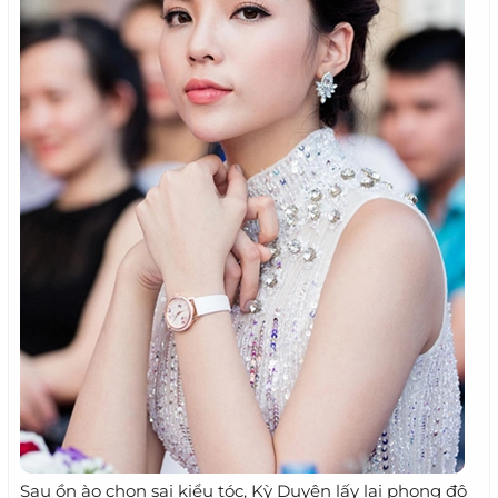
Sau ồn ào chọn sai kiểu tóc, Kỳ Duyên lấy lại phong độ