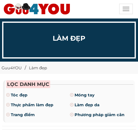
Toggl
navig
LÀM ĐẸP
Guu4YOU
Làm đẹp
LỌC DANH MỤC
Tóc đẹp
Móng tay
Thực phẩm làm đẹp
Làm đẹp da
Trang điểm
Phương pháp giảm cân