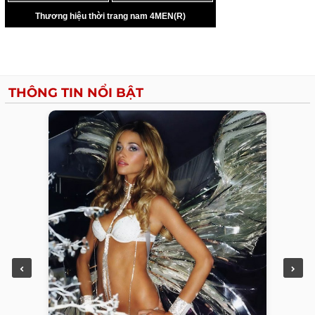
THÔNG TIN NỔI BẬT