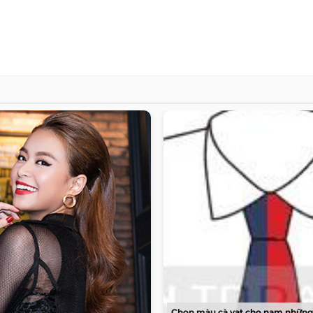
Chọn màu cà vạt cho nam những