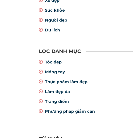
Xe đẹp
Sức khỏe
Người đẹp
Du lịch
LỌC DANH MỤC
Tóc đẹp
Móng tay
Thực phẩm làm đẹp
Làm đẹp da
Trang điểm
Phương pháp giảm cân