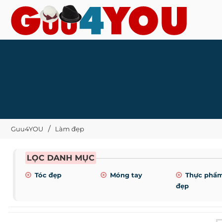
Guu4YOU
Làm đẹp
LỌC DANH MỤC
Tóc đẹp
Móng tay
Thực phẩ
đẹp