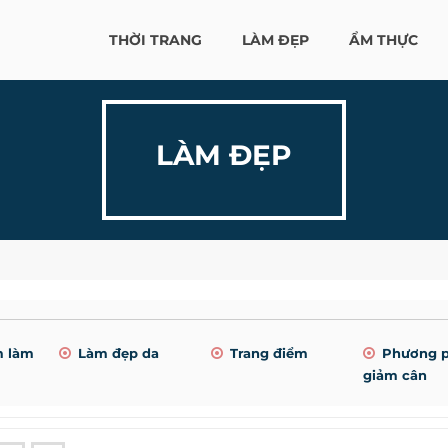
THỜI TRANG
LÀM ĐẸP
ẨM THỰC
LÀM ĐẸP
m làm
Làm đẹp da
Trang điểm
Phương 
giảm cân