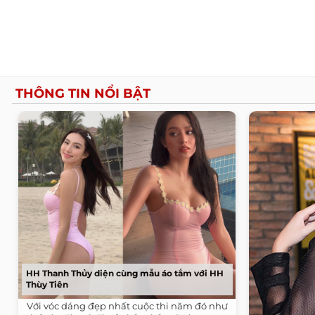
THÔNG TIN NỔI BẬT
HH Thanh Thủy diện cùng mẫu áo tắm với HH
Thùy Tiên
Với vóc dáng đẹp nhất cuộc thi năm đó như