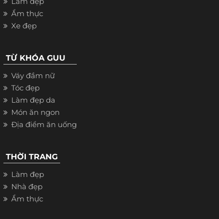
Làm đẹp
Ẩm thực
Xe đẹp
TỪ KHÓA GUU
Váy đầm nữ
Tóc đẹp
Làm đẹp da
Món ăn ngon
Địa điểm ăn uống
THỜI TRANG
Làm đẹp
Nhà đẹp
Ẩm thực