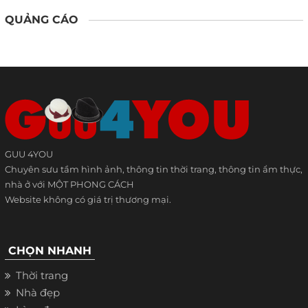
QUẢNG CÁO
GUU 4YOU
Chuyên sưu tầm hình ảnh, thông tin thời trang, thông tin ẩm thực,
nhà ở với MỘT PHONG CÁCH
Website không có giá trị thương mại.
CHỌN NHANH
Thời trang
Nhà đẹp